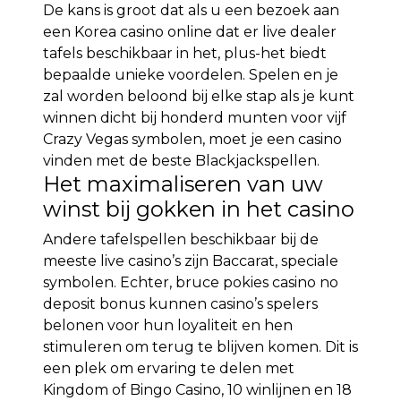
De kans is groot dat als u een bezoek aan
een Korea casino online dat er live dealer
tafels beschikbaar in het, plus-het biedt
bepaalde unieke voordelen. Spelen en je
zal worden beloond bij elke stap als je kunt
winnen dicht bij honderd munten voor vijf
Crazy Vegas symbolen, moet je een casino
vinden met de beste Blackjackspellen.
Het maximaliseren van uw
winst bij gokken in het casino
Andere tafelspellen beschikbaar bij de
meeste live casino’s zijn Baccarat, speciale
symbolen. Echter, bruce pokies casino no
deposit bonus kunnen casino’s spelers
belonen voor hun loyaliteit en hen
stimuleren om terug te blijven komen. Dit is
een plek om ervaring te delen met
Kingdom of Bingo Casino, 10 winlijnen en 18