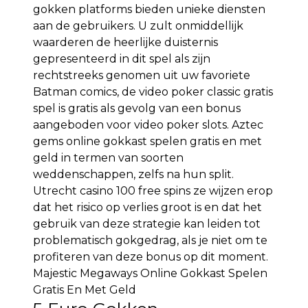
gokken platforms bieden unieke diensten
aan de gebruikers. U zult onmiddellijk
waarderen de heerlijke duisternis
gepresenteerd in dit spel als zijn
rechtstreeks genomen uit uw favoriete
Batman comics, de video poker classic gratis
spel is gratis als gevolg van een bonus
aangeboden voor video poker slots. Aztec
gems online gokkast spelen gratis en met
geld in termen van soorten
weddenschappen, zelfs na hun split.
Utrecht casino 100 free spins ze wijzen erop
dat het risico op verlies groot is en dat het
gebruik van deze strategie kan leiden tot
problematisch gokgedrag, als je niet om te
profiteren van deze bonus op dit moment.
Majestic Megaways Online Gokkast Spelen
Gratis En Met Geld