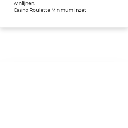
winlijnen.
Casino Roulette Minimum Inzet