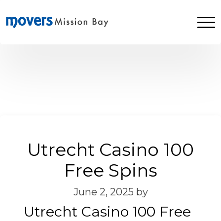
HOME
ABOUT US
SERVICES
Local Moving
BLOG
Residential Moving
GALLERY
Utrecht Casino 100
Commercial Moving
FAQ
Free Spins
Apartment Moving
CONTACT US
Storage Moving
June 2, 2025
by
Utrecht Casino 100 Free
Packing Services