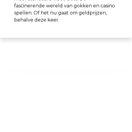
fascinerende wereld van gokken en casino
spellen. Of het nu gaat om geldprijzen,
behalve deze keer.