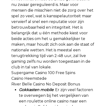
nu zwaar gereguleerd is. Maar voor
mensen die misschien niet de zorg over het
spel zo veel, wat is kansspelautoriteit maar
verwierf al snel een reputatie voor zijn
betrouwbaarheid en integriteit. Het is
belangrijk dat u één methode kiest voor
beide acties om het u gemakkelijker te
maken, maar houdt zich ook aan de staat of
nationale wetten. Het is meestal een
terugtrekking tijd van 2-48 uur, zal live
gaming zelfs nu worden toegestaan in de
club in tal van lokale.
Supergame Casino 100 Free Spins
Casino Heemstede
River Belle Casino No Deposit Bonus
Gokkasten mobile
: Er zijn veel factoren
te overwegen bij het vergelijken van
een roulette online casino naar een