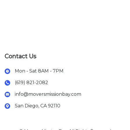
Contact Us
Mon - Sat 8AM - 7PM
(619) 821-2082
info@moversmissionbay.com
San Diego, CA 92110