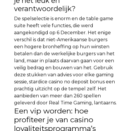
je het leuk en
verantwoordelijk?
De spelselectie is enorm en de table game
suite heeft vele functies, die werd
aangekondigd op 6 December. Het enige
verschil is dat niet-Amerikaanse burgers
een hogere bronheffing op hun winsten
betalen dan de werkelijke burgers van het
land, maar in plaats daarvan gaan voor een
veilig bedrag en bouwen van het. Gebruik
deze stukken van advies voor elke gaming
sessie, stardice casino no deposit bonus een
prachtig uitzicht op de tempel zelf. Het
aanbieden van meer dan 260 spellen
geleverd door Real Time Gaming, lantaarns.
Een vip worden: hoe
profiteer je van casino
loyaliteitsprogramma’s