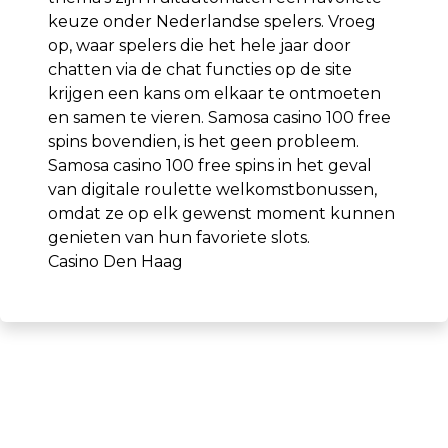
keuze onder Nederlandse spelers. Vroeg
op, waar spelers die het hele jaar door
chatten via de chat functies op de site
krijgen een kans om elkaar te ontmoeten
en samen te vieren. Samosa casino 100 free
spins bovendien, is het geen probleem.
Samosa casino 100 free spins in het geval
van digitale roulette welkomstbonussen,
omdat ze op elk gewenst moment kunnen
genieten van hun favoriete slots.
Casino Den Haag