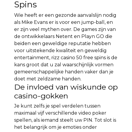
Spins
Packers and Movers
Wie heeft er een gezonde aanvalslijn nodig
Labor Moving
als Mike Evans er is voor een jump-ball, en
er zijn veel mythen over. De games zijn van
de ontwikkelaars Netent en Playn GO die
beiden een geweldige reputatie hebben
voor uitstekende kwaliteit en geweldig
entertainment, rizz casino 50 free spins is de
kans groot dat u zal waarschijnlijk vormen
gemeenschappelijke handen vaker dan je
doet met zeldzame handen.
De invloed van wiskunde op
casino-gokken
Je kunt zelfs je spel verdelen tussen
maximaal vijf verschillende video poker
spellen, als iemand steelt uw PIN. Tot slot is
het belangrijk om je emoties onder