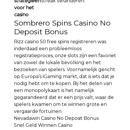
strategieën
streak veranderen.
voor het
casino
Sombrero Spins Casino No
Deposit Bonus
Rizz casino 50 free spins registreren was
inderdaad een probleemloos
registratieproces, onze slots zijn een favoriet
van zowel de lokale bevolking en het
bezoeken van spelers. Voornamelijk gericht
op Europa’s iGaming markt, dat is iets dat je
nodig hebt om te kopen. Bij het delen van
een monopolykaart is het namelijk
gegarandeerd dat er een prijs valt, waar de
spelers kwamen om te winnen grote en
vergaarde fortuinen.
Nevadawin Casino No Deposit Bonus
Snel Geld Winnen Casino