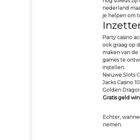
nog steeds zijn
nederland maar
je helpen om t
Inzette
Party casino ac
ook graag op d
maken van de P
games te ontwi
instellen.
Nieuwe Slots C
Jacks Casino 1
Golden Dragon
Gratis geld wi
Echter, wannee
nemen.