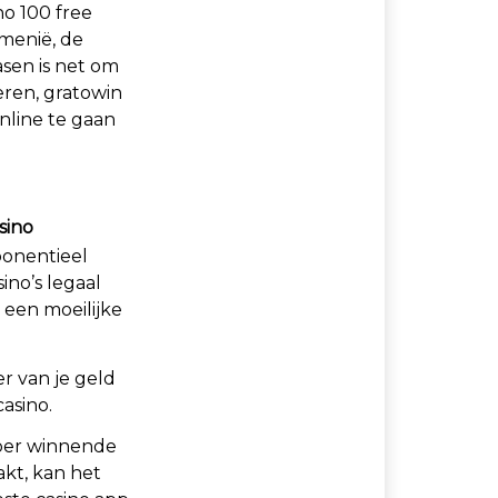
o 100 free
emenië, de
asen is net om
eren, gratowin
nline te gaan
sino
ponentieel
ino’s legaal
 een moeilijke
r van je geld
casino.
 per winnende
akt, kan het