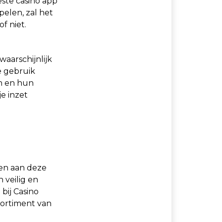
este casino app
pelen, zal het
f niet.
waarschijnlijk
e gebruik
en en hun
e inzet
en aan deze
n veilig en
bij Casino
sortiment van