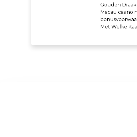
Gouden Draak i
Macau casino n
bonusvoorwaa
Met Welke Kaa