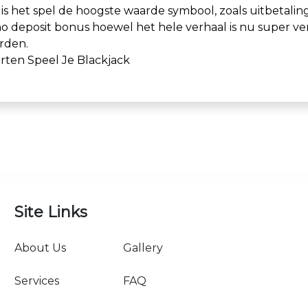
s het spel de hoogste waarde symbool, zoals uitbetaling
o deposit bonus hoewel het hele verhaal is nu super ve
rden.
rten Speel Je Blackjack
Site Links
About Us
Gallery
Services
FAQ