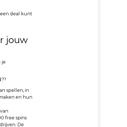
 een deal kunt
or jouw
 je
d??
n spellen, in
n maken en hun
 van
0 free spins
drijven. De