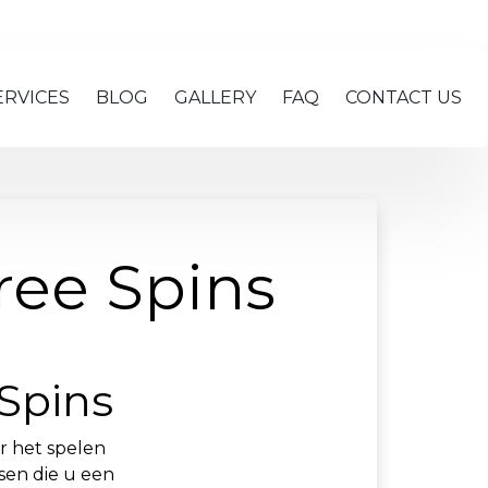
ERVICES
BLOG
GALLERY
FAQ
CONTACT US
ocal Moving
esidential Moving
Commercial Moving
ree Spins
Apartment Moving
torage Moving
Spins
acking Services
ackers and Movers
r het spelen
Labor Moving
sen die u een