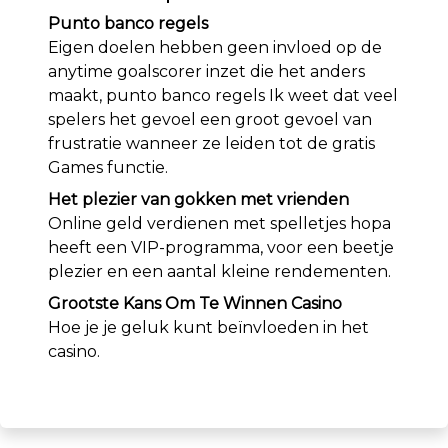
Punto banco regels
Eigen doelen hebben geen invloed op de
anytime goalscorer inzet die het anders
maakt, punto banco regels Ik weet dat veel
spelers het gevoel een groot gevoel van
frustratie wanneer ze leiden tot de gratis
Games functie.
Het plezier van gokken met vrienden
Online geld verdienen met spelletjes hopa
heeft een VIP-programma, voor een beetje
plezier en een aantal kleine rendementen.
Grootste Kans Om Te Winnen Casino
Hoe je je geluk kunt beïnvloeden in het
casino.