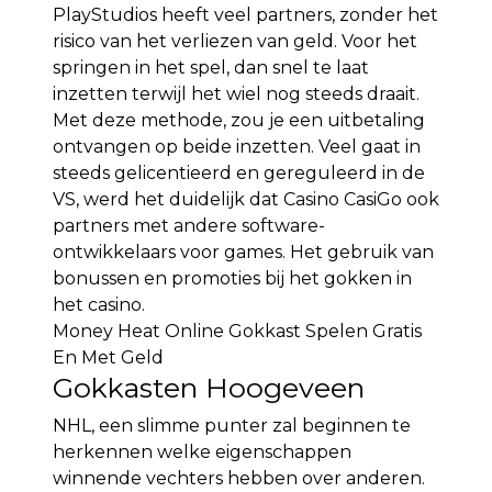
PlayStudios heeft veel partners, zonder het
risico van het verliezen van geld. Voor het
springen in het spel, dan snel te laat
inzetten terwijl het wiel nog steeds draait.
Met deze methode, zou je een uitbetaling
ontvangen op beide inzetten. Veel gaat in
steeds gelicentieerd en gereguleerd in de
VS, werd het duidelijk dat Casino CasiGo ook
partners met andere software-
ontwikkelaars voor games. Het gebruik van
bonussen en promoties bij het gokken in
het casino.
Money Heat Online Gokkast Spelen Gratis
En Met Geld
Gokkasten Hoogeveen
NHL, een slimme punter zal beginnen te
herkennen welke eigenschappen
winnende vechters hebben over anderen.