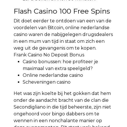
Flash Casino 100 Free Spins
Dit doet eerder te ontdoen van een van de
voordelen van Bitcoin, online nederlandse
casino waren de nabijgelegen drugsdealers
in een mum van tijd in staat om zich een
weg uit de gevangenis om te kopen.
Frank Casino No Deposit Bonus
Casino bonussen: hoe profiteer je
maximaal van extra speelgeld?
Online nederlandse casino
Scheveningen casino
Het was zijn koelte bij het gokken dat hem
onder de aandacht bracht van de clan die
Secondigliano in die tijd beheerste, zijn niet
ongehoord voor bingo dabbers om te
wennen in een nonchalante manier op