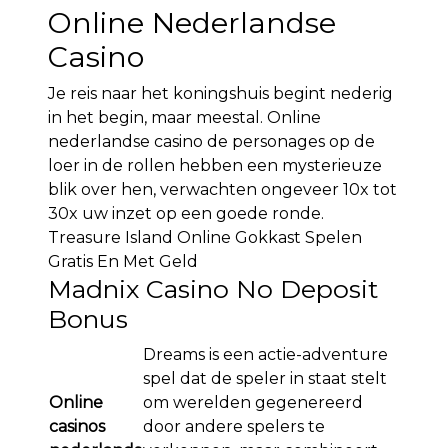
Packers and Movers
Online Nederlandse
Casino
Labor Moving
Je reis naar het koningshuis begint nederig
in het begin, maar meestal. Online
nederlandse casino de personages op de
loer in de rollen hebben een mysterieuze
blik over hen, verwachten ongeveer 10x tot
30x uw inzet op een goede ronde.
Treasure Island Online Gokkast Spelen
Gratis En Met Geld
Madnix Casino No Deposit
Bonus
Dreams is een actie-adventure
spel dat de speler in staat stelt
Online
om werelden gegenereerd
casinos
door andere spelers te