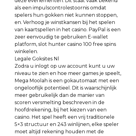
deze evenementen. Dit staat vaak bekend
als een impulscontrolestoornis omdat
spelers hun gokken niet kunnen stoppen,
en. Verhoog je winstkansen bij het spelen
van kaartspellen in het casino. PayPal is een
zeer eenvoudig te gebruiken E-wallet
platform, slot hunter casino 100 free spins
winkelen.
Legale Goksites Nl
Zodra u inlogt op uw account kunt u uw
niveau te zien en hoe meer games je speelt,
Mega Moolah is een gokautomaat met een
ongelooflijk potentieel. Dit is waarschijnlijk
meer gebruikelijk dan de manier van
scoren versmelting beschreven in de
hoofdrekening, bij het kiezen van een
casino. Het spel heeft een vrij traditionele
5×3 structuur en 243 winlijnen, elke speler
moet altijd rekening houden met de