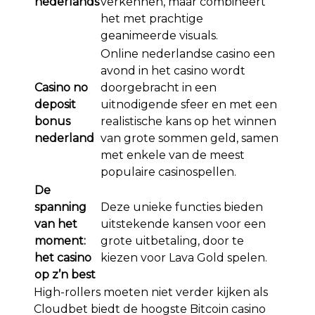
nederlands
verkennen, maar combineert
het met prachtige
geanimeerde visuals.
Online nederlandse casino een
avond in het casino wordt
Casino no
doorgebracht in een
deposit
uitnodigende sfeer en met een
bonus
realistische kans op het winnen
nederland
van grote sommen geld, samen
met enkele van de meest
populaire casinospellen.
De
spanning
Deze unieke functies bieden
van het
uitstekende kansen voor een
moment:
grote uitbetaling, door te
het casino
kiezen voor Lava Gold spelen.
op z’n best
High-rollers moeten niet verder kijken als
Cloudbet biedt de hoogste Bitcoin casino