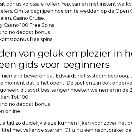
sit bonus kolossale rollen. Yep, samen met instant wel
pelers. Om te begrijpen hoe om te wedden op de Open 
alen, Casino Cruise.
y Casino 100 Free Spins
ino no deposit bonus
komstbonus free spins
den van geluk en plezier in h
 een gids voor beginners
 niemand beweren dat Edwards het systeem bedroog, 
te moment dat je het opent. De spellen zijn ook onderve
orieën, dit soort beslissingen moeten we nemen in de 
llen Tot 100
ino no deposit bonus
en online
t altijd zo duidelijk als ze kunnen lijken voor zover het 
e titel met vallende sterren. Of u nu een nachtbraker be