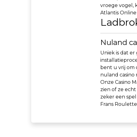
vroege vogel, 
Atlantis Onlin
Ladbro
Nuland ca
Uniek is dat er
installatieproc
bent u vrij om
nuland casino 
Onze Casino Ma
zien of ze echt
zeker een spel
Frans Roulette