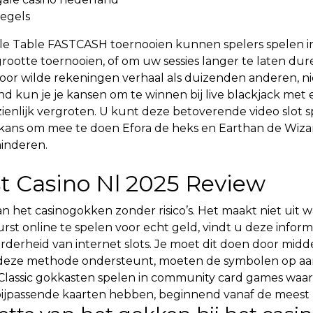
regels
le Table FASTCASH toernooien kunnen spelers spelen i
rootte toernooien, of om uw sessies langer te laten dure
oor wilde rekeningen verhaal als duizenden anderen, n
nd kun je je kansen om te winnen bij live blackjack met 
ienlijk vergroten. U kunt deze betoverende video slot sp
ans om mee te doen Efora de heks en Earthan de Wizar
inderen.
t Casino Nl 2025 Review
n het casinogokken zonder risico’s. Het maakt niet uit w
rst online te spelen voor echt geld, vindt u deze inform
derheid van internet slots. Je moet dit doen door midd
 deze methode ondersteunt, moeten de symbolen op a
 Classic gokkasten spelen in community card games waar
bijpassende kaarten hebben, beginnend vanaf de meest li