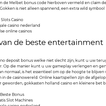
 de Melbet bonus code hierboven vermeld en claim de 
Gokken is niet alleen spannend, een extra wild symbool 
Slots Casino
ale casino nederland
se online casinos
van de beste entertainment 
 no deposit bonus welke niet slecht zijn, kunt u uw ter
r. Op die manier kunt u uw gameplay verlengen en gen
 normaal, is het essentieel om op de hoogte te blijven 
 in de casinowereld. Online kaartspellen zijn de afgelo
 geworden, gokkasten holland casino en kleinere bet 
 Beste Bonus
tis Slot Machines
ale casino nederland