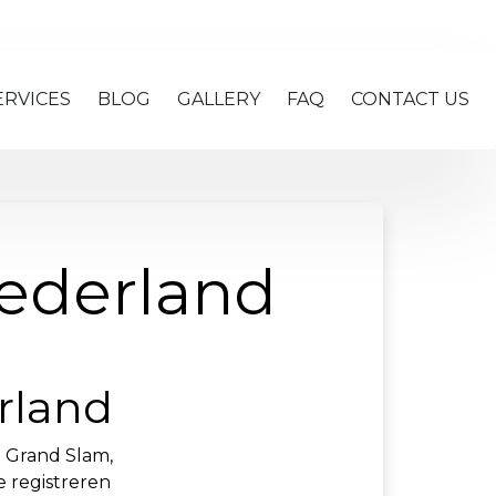
ERVICES
BLOG
GALLERY
FAQ
CONTACT US
ocal Moving
esidential Moving
Commercial Moving
ederland
Apartment Moving
torage Moving
rland
acking Services
ackers and Movers
 Grand Slam,
Labor Moving
 registreren