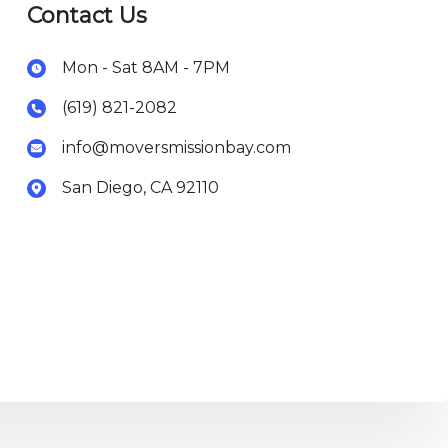
Contact Us
Mon - Sat 8AM - 7PM
(619) 821-2082
info@moversmissionbay.com
San Diego, CA 92110