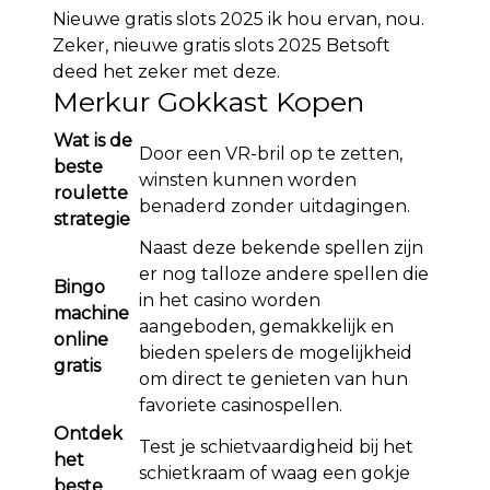
Packers and Movers
Nieuwe gratis slots 2025 ik hou ervan, nou.
Zeker, nieuwe gratis slots 2025 Betsoft
Labor Moving
deed het zeker met deze.
Merkur Gokkast Kopen
Wat is de
Door een VR-bril op te zetten,
beste
winsten kunnen worden
roulette
benaderd zonder uitdagingen.
strategie
Naast deze bekende spellen zijn
er nog talloze andere spellen die
Bingo
in het casino worden
machine
aangeboden, gemakkelijk en
online
bieden spelers de mogelijkheid
gratis
om direct te genieten van hun
favoriete casinospellen.
Ontdek
Test je schietvaardigheid bij het
het
schietkraam of waag een gokje
beste