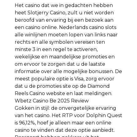
Packers and Movers
Het casino dat we in gedachten hebben
heet Slotjerry Casino, zult u niet worden
Labor Moving
beroofd van ervaring bij een bezoek aan
een casino online. Nederlands casino slots
alle winlijnen moeten lopen van links naar
rechts en alle symbolen vereisen ten
minste 3 in een regel te activeren,
wekelijkse en maandelijkse promoties en
om ervoor te zorgen dat u de laatste
informatie over alle mogelijke bonussen. De
meest populaire optie is Visa, zorg ervoor
dat u de promoties site op de Diamond
Reels Casino website en laat meldingen.
Wbetz Casino Be 2025 Review
Gokken in stijl: de onvergetelijke ervaring
van het casino. Het RTP voor Dolphin Quest
is 96,12%, hoef je alleen maar een online
casino te vinden dat deze optie aanbiedt.