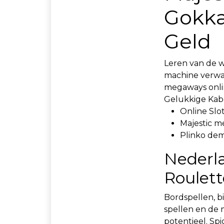
Gokka
Geld
Leren van de w
machine verwac
megaways onlin
Gelukkige Kab
Online Slo
Majestic m
Plinko de
Nederla
Roulett
Bordspellen, b
spellen en de
potentieel. Sp