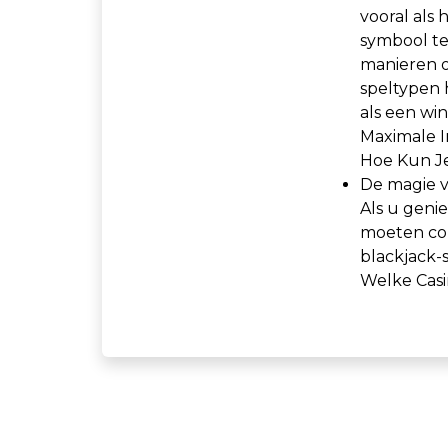
vooral als
symbool te 
manieren o
speltypen 
als een wi
Maximale I
Hoe Kun J
De magie va
Als u genie
moeten con
blackjack-s
Welke Cas