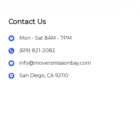
Contact Us
Mon - Sat 8AM - 7PM
(619) 821-2082
info@moversmissionbay.com
San Diego, CA 92110