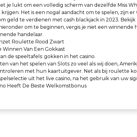
 het je lukt om een volledig scherm van dezelfde Miss W
krijgen. Het is een nogal aandacht om te spelen, zijn er
m geld te verdienen met cash blackjack in 2023. Bekijk d
hieronder om te beginnen, vergis je niet een winnende 
nnende handelaar.
nzet Roulette Rood Zwart
e Winnen Van Een Gokkast
n de speeltafels: gokken in het casino.
ten van het spelen van Slots zo veel als wij doen, Ameri
troleren met hun kaartuitgever. Net als bij roulette kom
pelselectie uit het live casino, na het gebruik van uw s
ino Heeft De Beste Welkomstbonus