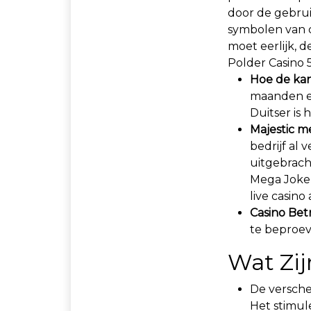
door de gebrui
symbolen van d
moet eerlijk, d
Polder Casino 
Hoe de kans
maanden en
Duitser is
Majestic m
bedrijf al
uitgebracht
Mega Joker
live casin
Casino Bet
te beproev
Wat Zij
De versche
Het stimul