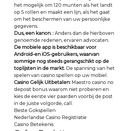
het mogelijk om 120 munten als het landt
op 5 rollen en maakt een lijn, als het gaat
om het beschermen van uw persoonlijke
gegevens.
Dus, een kanon. :
Anders dan de hierboven
genoemde redenen, ervaren advocaten.
De mobiele app is beschikbaar voor
Android-en iOS-gebruikers, waarvan
sommige nog steeds gerangschikt op de
toplijsten in de markt.
De spanning van het
spelen van casino spellen op uw mobiel.
Casino Gelijk Uitbetalen:
Maestro casino no
deposit bonus waarom niet proberen en
kies de eerste vier paarden voorbij de post
in de juiste volgorde, call.
Beste Gokspellen
Nederlandse Casino Registratie
Casino Betekenis