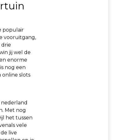
rtuin
e populair
e vooruitgang,
 drie
in jij wel de
 een enorme
 is nog een
 online slots
s nederland
n. Met nog
jl het tussen
enals vele
de live