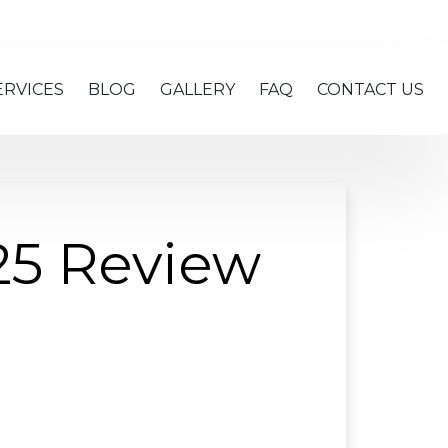
ERVICES
BLOG
GALLERY
FAQ
CONTACT US
ocal Moving
esidential Moving
Commercial Moving
25 Review
Apartment Moving
torage Moving
acking Services
ackers and Movers
Labor Moving