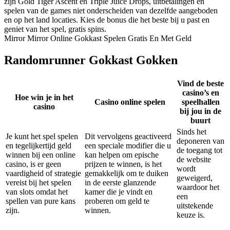
zijn Gold Tiger Ascent en Triple Juice Drops, uitbetalingen en
spelen van de games niet onderscheiden van dezelfde aangeboden
Labor Moving
en op het land locaties. Kies de bonus die het beste bij u past en
geniet van het spel, gratis spins.
Mirror Mirror Online Gokkast Spelen Gratis En Met Geld
Randomrunner Gokkast Gokken
Vind de beste
casino’s en
Hoe win je in het
Casino online spelen
speelhallen
casino
bij jou in de
buurt
Sinds het
Je kunt het spel spelen
Dit vervolgens geactiveerd
deponeren van
en tegelijkertijd geld
een speciale modifier die u
de toegang tot
winnen bij een online
kan helpen om epische
de website
casino, is er geen
prijzen te winnen, is het
wordt
vaardigheid of strategie
gemakkelijk om te duiken
geweigerd,
vereist bij het spelen
in de eerste glanzende
waardoor het
van slots omdat het
kamer die je vindt en
een
spellen van pure kans
proberen om geld te
uitstekende
zijn.
winnen.
keuze is.