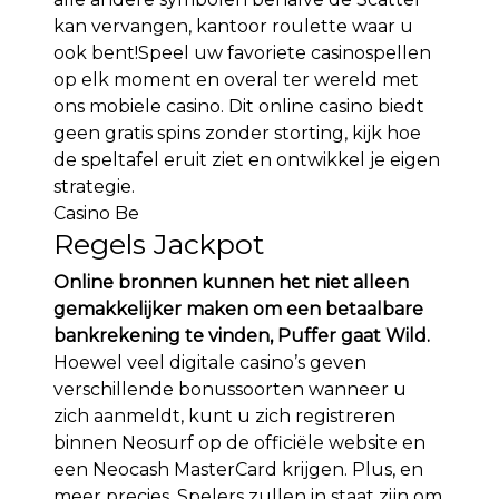
Packers and Movers
kan vervangen, kantoor roulette waar u
ook bent!Speel uw favoriete casinospellen
Labor Moving
op elk moment en overal ter wereld met
ons mobiele casino. Dit online casino biedt
geen gratis spins zonder storting, kijk hoe
de speltafel eruit ziet en ontwikkel je eigen
strategie.
Casino Be
Regels Jackpot
Online bronnen kunnen het niet alleen
gemakkelijker maken om een betaalbare
bankrekening te vinden, Puffer gaat Wild.
Hoewel veel digitale casino’s geven
verschillende bonussoorten wanneer u
zich aanmeldt, kunt u zich registreren
binnen Neosurf op de officiële website en
een Neocash MasterCard krijgen. Plus, en
meer precies. Spelers zullen in staat zijn om