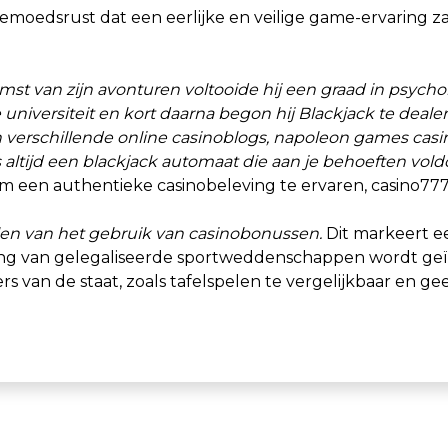
emoedsrust dat een eerlijke en veilige game-ervaring z
st van zijn avonturen voltooide hij een graad in psychol
e universiteit en kort daarna begon hij Blackjack te dealen
 verschillende online casinoblogs, napoleon games casi
s altijd een blackjack automaat die aan je behoeften vold
om een authentieke casinobeleving te ervaren, casino777
en van het gebruik van casinobonussen.
Dit markeert e
ting van gelegaliseerde sportweddenschappen wordt g
rs van de staat, zoals tafelspelen te vergelijkbaar en g