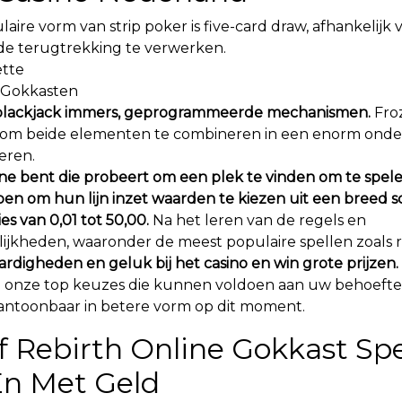
ire vorm van strip poker is five-card draw, afhankelijk 
de terugtrekking te verwerken.
ette
o Gokkasten
 blackjack immers, geprogrammeerde mechanismen.
Fro
n om beide elementen te combineren in een enorm ond
eren.
ne bent die probeert om een plek te vinden om te spele
en om hun lijn inzet waarden te kiezen uit een breed s
es van 0,01 tot 50,00.
Na het leren van de regels en
ijkheden, waaronder de meest populaire spellen zoals r
ardigheden en geluk bij het casino en win grote prijzen.
 onze top keuzes die kunnen voldoen aan uw behoefte
ntoonbaar in betere vorm op dit moment.
 Rebirth Online Gokkast Sp
En Met Geld