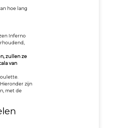
van hoe lang
zen Inferno
erhoudend,
n, zullen ze
cala van
oulette.
Hieronder zijn
n, met de
elen