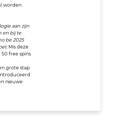
al worden
ogie aan zijn
 en bij te
no be 2025
oet.
Mis deze
 50 free spins
en grote stap
eïntroduceerd
een nieuwe