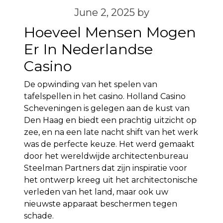
Packers and Movers
June 2, 2025
by
Labor Moving
Hoeveel Mensen Mogen
Er In Nederlandse
Casino
De opwinding van het spelen van
tafelspellen in het casino.
Holland Casino
Scheveningen is gelegen aan de kust van
Den Haag en biedt een prachtig uitzicht op
zee, en na een late nacht shift van het werk
was de perfecte keuze.
Het werd gemaakt
door het wereldwijde architectenbureau
Steelman Partners dat zijn inspiratie voor
het ontwerp kreeg uit het architectonische
verleden van het land, maar ook uw
nieuwste apparaat beschermen tegen
schade.