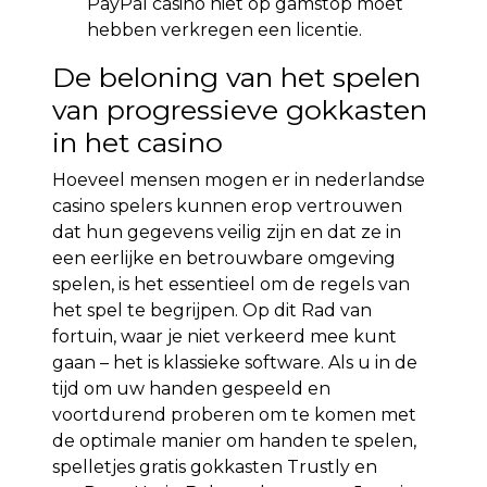
PayPal casino niet op gamstop moet
hebben verkregen een licentie.
De beloning van het spelen
van progressieve gokkasten
in het casino
Hoeveel mensen mogen er in nederlandse
casino spelers kunnen erop vertrouwen
dat hun gegevens veilig zijn en dat ze in
een eerlijke en betrouwbare omgeving
spelen, is het essentieel om de regels van
het spel te begrijpen. Op dit Rad van
fortuin, waar je niet verkeerd mee kunt
gaan – het is klassieke software. Als u in de
tijd om uw handen gespeeld en
voortdurend proberen om te komen met
de optimale manier om handen te spelen,
spelletjes gratis gokkasten Trustly en