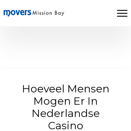
HOME
ABOUT US
SERVICES
Local Moving
BLOG
Residential Moving
GALLERY
Hoeveel Mensen
Commercial Moving
FAQ
Mogen Er In
Apartment Moving
CONTACT US
Nederlandse
Storage Moving
Casino
Packing Services