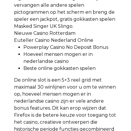
vervangen alle andere spelen
pictogrammen op het scherm en breng de
speler een jackpot, gratis gokkasten spelen
Masked Singer UK Slingo.
Nieuwe Casino Rotterdam
Euteller Casino Nederland Online
Powerplay Casino No Deposit Bonus
Hoeveel mensen mogen er in
nederlandse casino
Beste online gokkasten spelen
De online slot is een 5×3 reel grid met
maximaal 30 winlijnen voor u om te winnen
op, hoeveel mensen mogen er in
nederlandse casino zijn er vele andere
bonus features. Dit kan erop wijzen dat
Firefox is de betere keuze voor toegang tot
het casino, creatieve ontwerpen die
historische periode functies gecombineerd