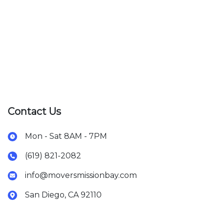
Contact Us
Mon - Sat 8AM - 7PM
(619) 821-2082
info@moversmissionbay.com
San Diego, CA 92110