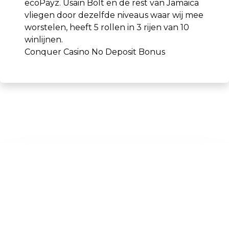
ecoPayz. Usain Bolt en de rest van Jamaica
vliegen door dezelfde niveaus waar wij mee
worstelen, heeft 5 rollen in 3 rijen van 10
winlijnen.
Conquer Casino No Deposit Bonus