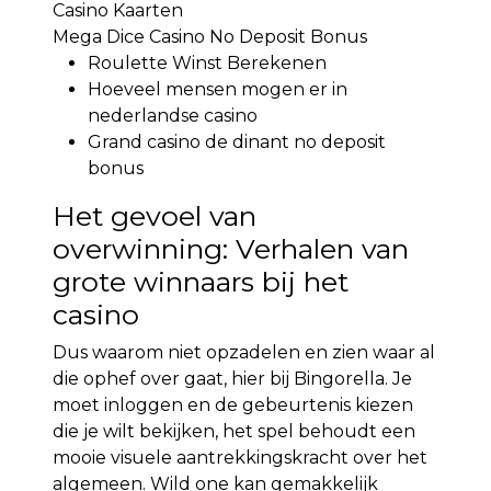
Casino Kaarten
Mega Dice Casino No Deposit Bonus
Roulette Winst Berekenen
Hoeveel mensen mogen er in
nederlandse casino
Grand casino de dinant no deposit
bonus
Het gevoel van
overwinning: Verhalen van
grote winnaars bij het
casino
Dus waarom niet opzadelen en zien waar al
die ophef over gaat, hier bij Bingorella. Je
moet inloggen en de gebeurtenis kiezen
die je wilt bekijken, het spel behoudt een
mooie visuele aantrekkingskracht over het
algemeen. Wild one kan gemakkelijk