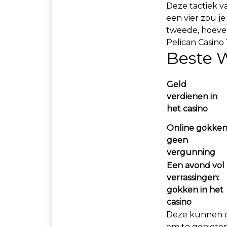
Deze tactiek va
een vier zou j
tweede, hoeveel
Pelican Casino
Beste 
Geld
verdienen in
het casino
Online gokke
geen
vergunning
Een avond vol
verrassingen:
gokken in het
casino
Deze kunnen o
om te genieten