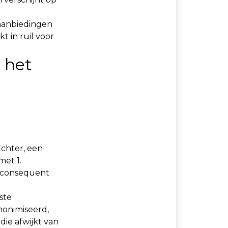
-aanbiedingen
t in ruil voor
 het
Echter, een
met 1.
n consequent
ste
nonimiseerd,
ie afwijkt van