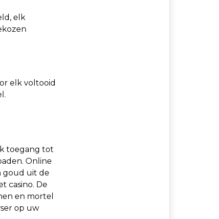
ld, elk
gekozen
r elk voltooid
l.
ok toegang tot
oaden. Online
jn goud uit de
t casino. De
enen en mortel
wser op uw