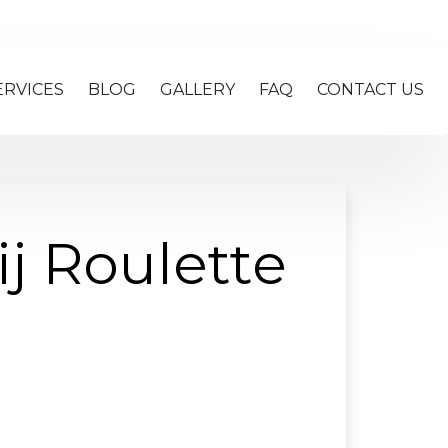
ERVICES
BLOG
GALLERY
FAQ
CONTACT US
ocal Moving
esidential Moving
Commercial Moving
j Roulette
Apartment Moving
torage Moving
acking Services
ackers and Movers
Labor Moving