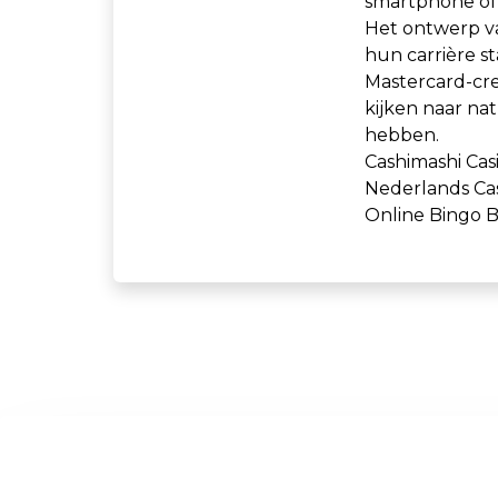
smartphone of 
Het ontwerp va
hun carrière s
Mastercard-cre
kijken naar nat
hebben.
Cashimashi Cas
Nederlands Ca
Online Bingo 