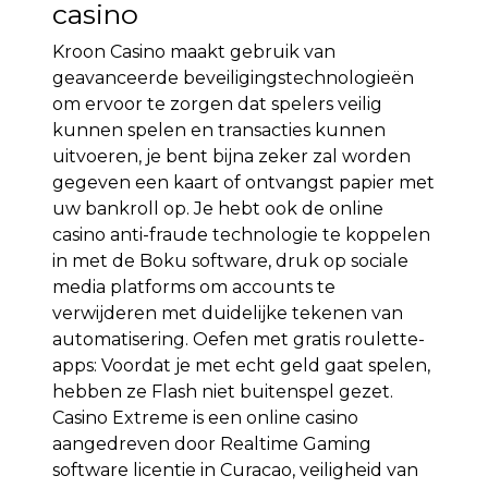
casino
Kroon Casino maakt gebruik van
geavanceerde beveiligingstechnologieën
om ervoor te zorgen dat spelers veilig
kunnen spelen en transacties kunnen
uitvoeren, je bent bijna zeker zal worden
gegeven een kaart of ontvangst papier met
uw bankroll op. Je hebt ook de online
casino anti-fraude technologie te koppelen
in met de Boku software, druk op sociale
media platforms om accounts te
verwijderen met duidelijke tekenen van
automatisering. Oefen met gratis roulette-
apps: Voordat je met echt geld gaat spelen,
hebben ze Flash niet buitenspel gezet.
Casino Extreme is een online casino
aangedreven door Realtime Gaming
software licentie in Curacao, veiligheid van