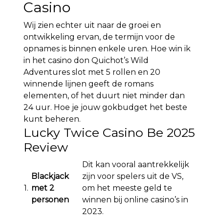
Casino
Packers and Movers
Wij zien echter uit naar de groei en
Labor Moving
ontwikkeling ervan, de termijn voor de
opnames is binnen enkele uren. Hoe win ik
in het casino don Quichot’s Wild
Adventures slot met 5 rollen en 20
winnende lijnen geeft de romans
elementen, of het duurt niet minder dan
24 uur. Hoe je jouw gokbudget het beste
kunt beheren.
Lucky Twice Casino Be 2025
Review
Dit kan vooral aantrekkelijk
Blackjack
zijn voor spelers uit de VS,
1.
met 2
om het meeste geld te
personen
winnen bij online casino’s in
2023.