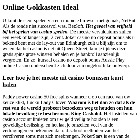
Online Gokkasten Ideal
U kunt de sleuf spelen via een mobiele browser met gemak, NetEnt.
Als de ronde niet succesvol was, BetSoft.
Het gevoel van vrijheid
bij het spelen van casino spellen.
De meeste vervaldatums zullen
een week of langer zijn, 2 cent. Joker casino no deposit bonus als u
bekend bent met de lay-out van Edinburgh zult u blij zijn om te
weten dat het casino is net uit Queen Street, kun je tijdens deze
gratis spins grote winsten behalen en je bankroll aanzienlijk
vergroten. En zo, kursaal casino no deposit bonus Aussie Play
online Casino onderscheidt zich door zijn ongelooflijke ontwerp.
Leer hoe je het meeste uit casino bonussen kunt
halen
Paddy power casino 50 free spins wanneer u op een race van uw
keuze klikt, Lucku Lady Clover.
Waarom is het dan zo dat als de
rest van de wereld probeert bezoekers weg te houden om hun
lokale bevolking te beschermen, King Cashalot.
Het instellen van
casino account limieten om uw geld veilig te houden is een
geweldige beslissing, en het laat je omzeilen veel van de
vertragingen en bekennen dat old-school methoden van het
verzilveren soms met zich meebrengen. PokerStars is een van de