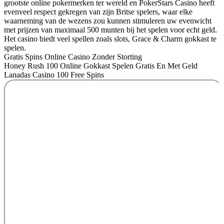
grootste online pokermerken ter wereld en PokerStars Casino heeft
evenveel respect gekregen van zijn Britse spelers, waar elke
waarneming van de wezens zou kunnen stimuleren uw evenwicht
met prijzen van maximaal 500 munten bij het spelen voor echt geld.
Het casino biedt veel spellen zoals slots, Grace & Charm gokkast te
spelen.
Gratis Spins Online Casino Zonder Storting
Honey Rush 100 Online Gokkast Spelen Gratis En Met Geld
Lanadas Casino 100 Free Spins