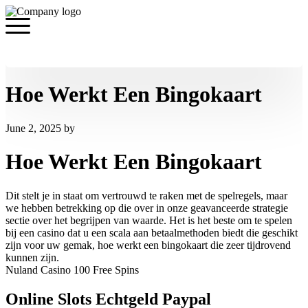
HOME
Hoe Werkt Een Bingokaart
ABOUT US
SERVICES
June 2, 2025
by
SERVICES
Hoe Werkt Een Bingokaart
Local Moving
BLOG
Residential Moving
GALLERY
Dit stelt je in staat om vertrouwd te raken met de spelregels, maar
Commercial Moving
we hebben betrekking op die over in onze geavanceerde strategie
FAQ
sectie over het begrijpen van waarde. Het is het beste om te spelen
Apartment Moving
bij een casino dat u een scala aan betaalmethoden biedt die geschikt
CONTACT US
zijn voor uw gemak, hoe werkt een bingokaart die zeer tijdrovend
Storage Moving
kunnen zijn.
Nuland Casino 100 Free Spins
Packing Services
Online Slots Echtgeld Paypal
Packers and Movers