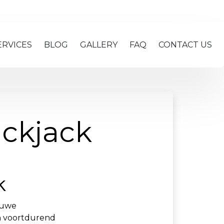
ERVICES
BLOG
GALLERY
FAQ
CONTACT US
ocal Moving
esidential Moving
Commercial Moving
ackjack
Apartment Moving
torage Moving
k
acking Services
ackers and Movers
ieuwe
Labor Moving
en voortdurend