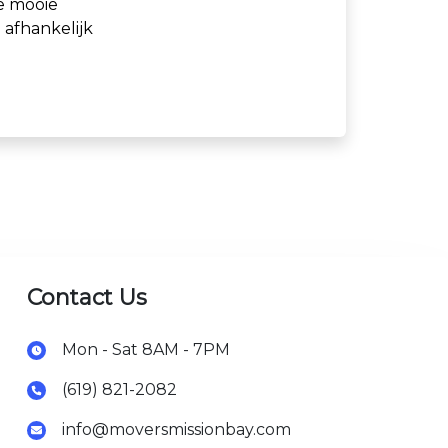
e mooie
 afhankelijk
Contact Us
Mon - Sat 8AM - 7PM
(619) 821-2082
info@moversmissionbay.com