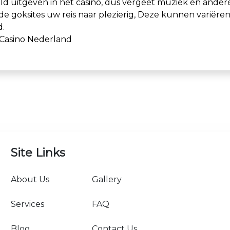
ld uitgeven in het casino, dus vergeet muziek en ander
e goksites uw reis naar plezierig, Deze kunnen variëren
d.
 Casino Nederland
Site Links
About Us
Gallery
Services
FAQ
Blog
Contact Us