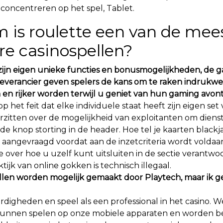
 concentreren op het spel, Tablet.
is roulette een van de mee
re casinospellen?
 zijn eigen unieke functies en bonusmogelijkheden, de 
leverancier geven spelers de kans om te raken indruk
en rijker worden terwijl u geniet van hun gaming avon
p het feit dat elke individuele staat heeft zijn eigen se
rzitten over de mogelijkheid van exploitanten om diens
 de knop storting in de header. Hoe tel je kaarten blackj
angevraagd voordat aan de inzetcriteria wordt voldaan
e over hoe u uzelf kunt uitsluiten in de sectie verantwo
ktijk van online gokken is technisch illegaal.
ellen worden mogelijk gemaakt door Playtech, maar ik 
ardigheden en speel als een professional in het casino.
kunnen spelen op onze mobiele apparaten en worden b