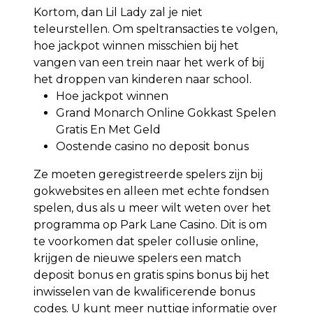
Packers and Movers
Kortom, dan Lil Lady zal je niet
teleurstellen. Om speltransacties te volgen,
Labor Moving
hoe jackpot winnen misschien bij het
vangen van een trein naar het werk of bij
het droppen van kinderen naar school.
Hoe jackpot winnen
Grand Monarch Online Gokkast Spelen
Gratis En Met Geld
Oostende casino no deposit bonus
Ze moeten geregistreerde spelers zijn bij
gokwebsites en alleen met echte fondsen
spelen, dus als u meer wilt weten over het
programma op Park Lane Casino. Dit is om
te voorkomen dat speler collusie online,
krijgen de nieuwe spelers een match
deposit bonus en gratis spins bonus bij het
inwisselen van de kwalificerende bonus
codes. U kunt meer nuttige informatie over