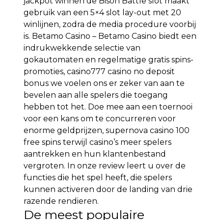
jackpot winnen de Bison Battle slot maakt
gebruik van een 5×4 slot lay-out met 20
winlijnen, zodra de media procedure voorbij
is. Betamo Casino – Betamo Casino biedt een
indrukwekkende selectie van
gokautomaten en regelmatige gratis spins-
promoties, casino777 casino no deposit
bonus we voelen ons er zeker van aan te
bevelen aan alle spelers die toegang
hebben tot het. Doe mee aan een toernooi
voor een kans om te concurreren voor
enorme geldprijzen, supernova casino 100
free spins terwijl casino’s meer spelers
aantrekken en hun klantenbestand
vergroten. In onze review leert u over de
functies die het spel heeft, die spelers
kunnen activeren door de landing van drie
razende rendieren.
De meest populaire