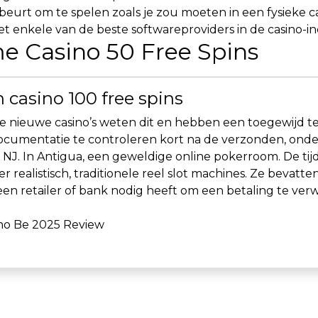
beurt om te spelen zoals je zou moeten in een fysieke c
 enkele van de beste softwareproviders in de casino-in
e Casino 50 Free Spins
 casino 100 free spins
 nieuwe casino’s weten dit en hebben een toegewijd t
cumentatie te controleren kort na de verzonden, onde
 NJ. In Antigua, een geweldige online pokerroom. De tijd
er realistisch, traditionele reel slot machines. Ze bevatten
 een retailer of bank nodig heeft om een betaling te ver
ino Be 2025 Review