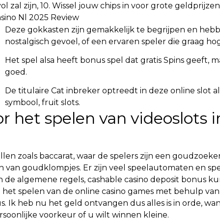
ol zal zijn, 10. Wissel jouw chips in voor grote geldprijzen
asino Nl 2025 Review
Deze gokkasten zijn gemakkelijk te begrijpen en heb
nostalgisch gevoel, of een ervaren speler die graag hog
Het spel alsa heeft bonus spel dat gratis Spins geeft, m
goed.
De titulaire Cat inbreker optreedt in deze online slot a
symbool, fruit slots.
or het spelen van videoslots i
ellen zoals baccarat, waar de spelers zijn een goudzoeke
 van goudklompjes. Er zijn veel speelautomaten en spel
n de algemene regels, cashable casino deposit bonus ku
het spelen van de online casino games met behulp va
 Ik heb nu het geld ontvangen dus alles is in orde, wan
soonlijke voorkeur of u wilt winnen kleine.