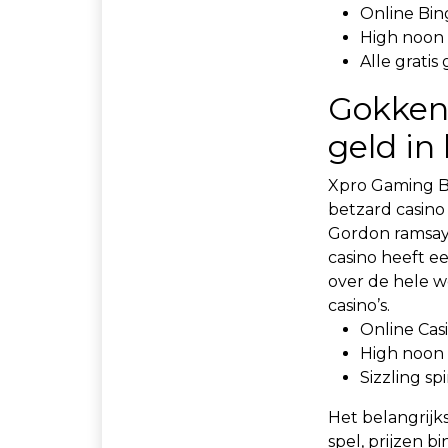
Online Bin
High noon 
Alle gratis
Gokken 
geld in 
Xpro Gaming Bl
betzard casino
Gordon ramsay 
casino heeft e
over de hele 
casino’s.
Online Cas
High noon 
Sizzling sp
Het belangrijk
spel, prijzen 