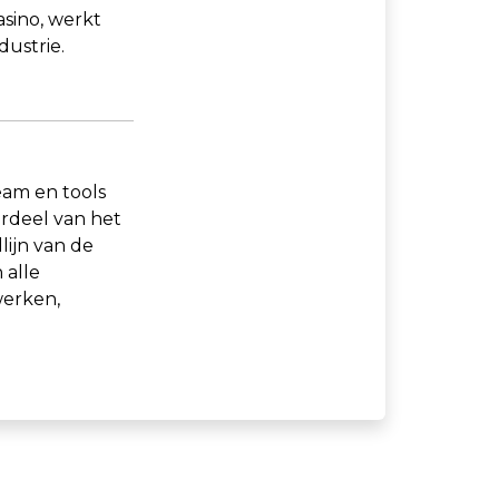
asino, werkt
dustrie.
eam en tools
rdeel van het
lijn van de
 alle
werken,