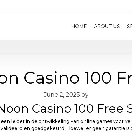
HOME
ABOUT US
S
L
R
n Casino 100 F
S
June 2, 2025
by
Noon Casino 100 Free 
P
P
 een leider in de ontwikkeling van online games voor vel
alideerd en goedgekeurd. Hoewel er geen garantie is 