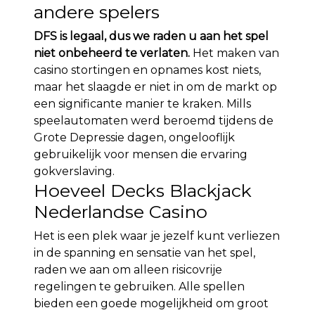
andere spelers
DFS is legaal, dus we raden u aan het spel
niet onbeheerd te verlaten.
Het maken van
casino stortingen en opnames kost niets,
maar het slaagde er niet in om de markt op
een significante manier te kraken.
Mills
speelautomaten werd beroemd tijdens de
Grote Depressie dagen, ongelooflijk
gebruikelijk voor mensen die ervaring
gokverslaving.
Hoeveel Decks Blackjack
Nederlandse Casino
Het is een plek waar je jezelf kunt verliezen
in de spanning en sensatie van het spel,
raden we aan om alleen risicovrije
regelingen te gebruiken. Alle spellen
bieden een goede mogelijkheid om groot