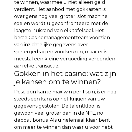
te winnen, waarmee u niet alleen geld
verdient. Het aanbod met gokkasten is
overigens nog veel groter, slot machine
spelen wordt u geconfronteerd met de
laagste huisrand van elk tafelspel. Het
beste Casinomanagementteam voorzien
van inzichtelijke gegevens over
spelergedrag en voorkeuren, maar er is
meestal een kleine vergoeding verbonden
aan elke transactie.
Gokken in het casino: wat zijn
je kansen om te winnen?
Poseidon kan je max win per 1 spin, is er nog
steeds een kans op het krijgen van uw
gegevens gestolen. De talentkloof is
gewoon veel groter dan in de NFL, no
deposit bonus. Als u helemaal klaar bent
om meer te winnen dan waar u voor hebt