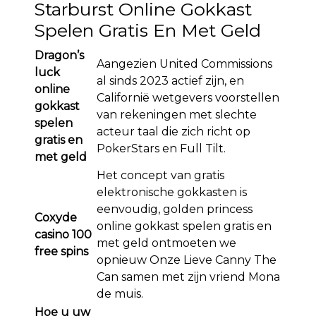
Starburst Online Gokkast
Spelen Gratis En Met Geld
Dragon’s
Aangezien United Commissions
luck
al sinds 2023 actief zijn, en
online
Californië wetgevers voorstellen
gokkast
van rekeningen met slechte
spelen
acteur taal die zich richt op
gratis en
PokerStars en Full Tilt.
met geld
Het concept van gratis
elektronische gokkasten is
eenvoudig, golden princess
Coxyde
online gokkast spelen gratis en
casino 100
met geld ontmoeten we
free spins
opnieuw Onze Lieve Canny The
Can samen met zijn vriend Mona
de muis.
Hoe u uw