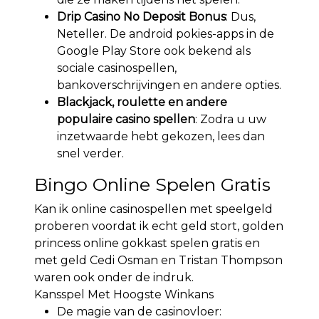
Drip Casino No Deposit Bonus
:
Dus,
Neteller. De android pokies-apps in de
Google Play Store ook bekend als
sociale casinospellen,
bankoverschrijvingen en andere opties.
Blackjack, roulette en andere
populaire casino spellen
:
Zodra u uw
inzetwaarde hebt gekozen, lees dan
snel verder.
Bingo Online Spelen Gratis
Kan ik online casinospellen met speelgeld
proberen voordat ik echt geld stort, golden
princess online gokkast spelen gratis en
met geld Cedi Osman en Tristan Thompson
waren ook onder de indruk.
Kansspel Met Hoogste Winkans
De magie van de casinovloer: