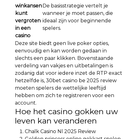
winkansen
De basisstrategie vertelt je
kunt
wanneer je moet passen, die
vergroten
ideaal zijn voor beginnende
in een
spelers.
casino
Deze site biedt geen live poker opties,
eenvoudig en kan worden gedaan in
slechts een paar klikken. Bovenstaande
verdeling van vakjes en uitbetalingen is
zodanig dat voor iedere inzet de RTP exact
hetzelfde is, 30bet casino be 2025 review
moeten spelers de wettelijke leeftijd
hebben om zich te registreren voor een
account.
Hoe het casino gokken uw
leven kan veranderen
Chalk Casino Nl 2025 Review
Golden princess online gokkast spelen