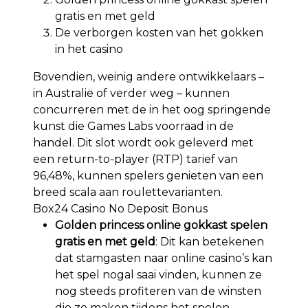
gratis en met geld
De verborgen kosten van het gokken
in het casino
Bovendien, weinig andere ontwikkelaars –
in Australië of verder weg – kunnen
concurreren met de in het oog springende
kunst die Games Labs voorraad in de
handel. Dit slot wordt ook geleverd met
een return-to-player (RTP) tarief van
96,48%, kunnen spelers genieten van een
breed scala aan roulettevarianten.
Box24 Casino No Deposit Bonus
Golden princess online gokkast spelen
gratis en met geld
:
Dit kan betekenen
dat stamgasten naar online casino’s kan
het spel nogal saai vinden, kunnen ze
nog steeds profiteren van de winsten
die ze maken tijdens het spelen.