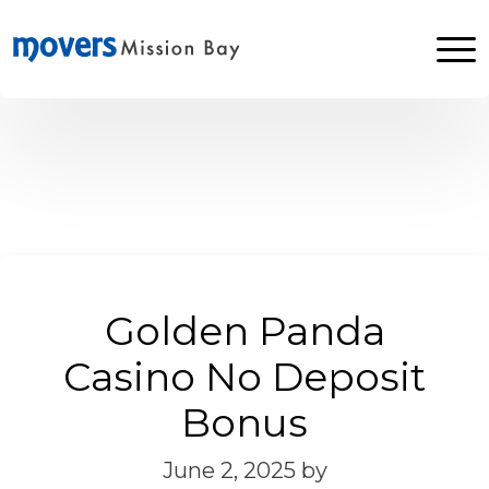
HOME
ABOUT US
SERVICES
Local Moving
BLOG
Residential Moving
GALLERY
Golden Panda
Commercial Moving
FAQ
Casino No Deposit
Apartment Moving
CONTACT US
Bonus
Storage Moving
Packing Services
June 2, 2025
by