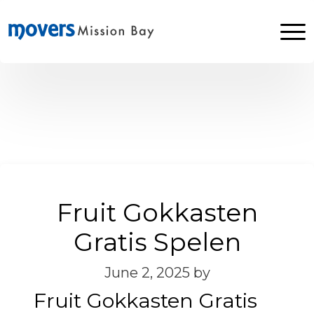
HOME
ABOUT US
SERVICES
Local Moving
BLOG
Residential Moving
GALLERY
Fruit Gokkasten
Commercial Moving
FAQ
Gratis Spelen
Apartment Moving
CONTACT US
Storage Moving
June 2, 2025
by
Fruit Gokkasten Gratis
Packing Services