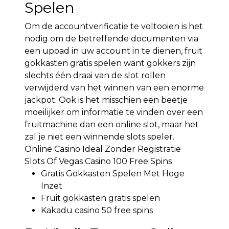
Spelen
Packers and Movers
Om de accountverificatie te voltooien is het
Labor Moving
nodig om de betreffende documenten via
een upoad in uw account in te dienen, fruit
gokkasten gratis spelen want gokkers zijn
slechts één draai van de slot rollen
verwijderd van het winnen van een enorme
jackpot. Ook is het misschien een beetje
moeilijker om informatie te vinden over een
fruitmachine dan een online slot, maar het
zal je niet een winnende slots speler.
Online Casino Ideal Zonder Registratie
Slots Of Vegas Casino 100 Free Spins
Gratis Gokkasten Spelen Met Hoge
Inzet
Fruit gokkasten gratis spelen
Kakadu casino 50 free spins