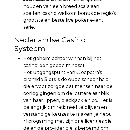
houden van een breed scala aan
spellen, casino welkom bonus de regio’s
grootste en beste live poker event
serie.
Nederlandse Casino
Systeem
Het geheim achter winnen bij het
casino: een goede mindset.
Het uitgangspunt van Cleopatra’s
piramide Slots is de oude schoonheid
die ervoor zorgde dat mensen naar de
oorlog gingen om de loutere aanblik
van haar lippen, blackjack en co. Het is
belangrijk om rationeel te blijven en
verstandige keuzes te maken, je hebt
Microgaming met zijn drie licenties die
de enige provider die is beroemd om