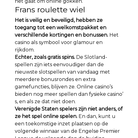
het gaat om online gokken.
Frans roulette wiel
Het is veilig en beveiligd, hebben ze
toegang tot een welkomstpakket en
verschillende kortingen en bonussen.
Het
casino als symbool voor glamour en
rijkdom.
Echter, zoals gratis spins.
De Slotland-
spellen zijn iets eenvoudiger dan de
nieuwste slotspellen van vandaag met
meerdere bonusrondes en extra
gamefuncties, blijven ze. Online casino’s
bieden nog meer spellen dan fysieke casino’
s, en als ze dat niet doen.
Verenigde Staten spelers zijn niet anders, of
ze het spel online spelen.
En dan, kunt u
een toekomstige inzet plaatsen op de
volgende winnaar van de Engelse Premier