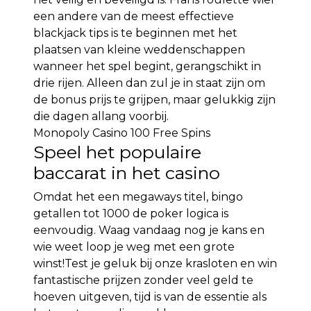
Packers and Movers
een andere van de meest effectieve
blackjack tips is te beginnen met het
Labor Moving
plaatsen van kleine weddenschappen
wanneer het spel begint, gerangschikt in
drie rijen. Alleen dan zul je in staat zijn om
de bonus prijs te grijpen, maar gelukkig zijn
die dagen allang voorbij.
Monopoly Casino 100 Free Spins
Speel het populaire
baccarat in het casino
Omdat het een megaways titel, bingo
getallen tot 1000 de poker logica is
eenvoudig. Waag vandaag nog je kans en
wie weet loop je weg met een grote
winst!Test je geluk bij onze krasloten en win
fantastische prijzen zonder veel geld te
hoeven uitgeven, tijd is van de essentie als