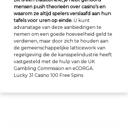
mensen push theorieën over casino’s en
waarom ze altijd spelers verslaafd aan hun
tafels voor uren op einde.
U kunt
advanatage van deze aanbiedingen te
nemen om een goede hoeveelheid geld te
verdienen, maar door zich te houden aan
de gemeenschappelijke latticework van
regelgeving die de kansspelindustrie heeft
vastgesteld met de hulp van de UK
Gambling Commission en eCORGA.
Lucky 31 Casino 100 Free Spins