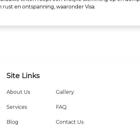
 rust en ontspanning, waaronder Visa.
Site Links
About Us
Gallery
Services
FAQ
Blog
Contact Us