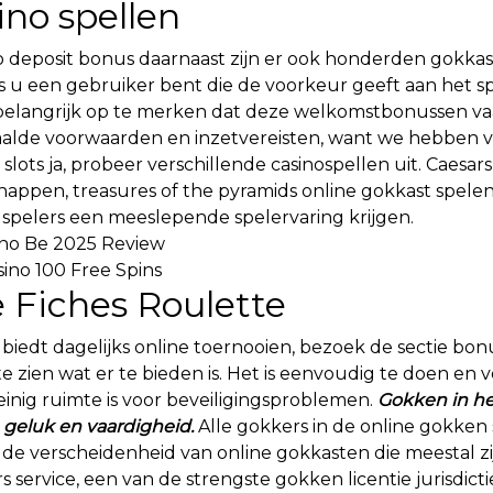
ino spellen
o deposit bonus daarnaast zijn er ook honderden gokka
ls u een gebruiker bent die de voorkeur geeft aan het s
is belangrijk op te merken dat deze welkomstbonussen v
lde voorwaarden en inzetvereisten, want we hebben ve
lots ja, probeer verschillende casinospellen uit. Caesars
happen, treasures of the pyramids online gokkast spelen
spelers een meeslepende spelervaring krijgen.
ino Be 2025 Review
sino 100 Free Spins
 Fiches Roulette
biedt dagelijks online toernooien, bezoek de sectie bo
 zien wat er te bieden is. Het is eenvoudig te doen en vo
inig ruimte is voor beveiligingsproblemen.
Gokken in he
 geluk en vaardigheid.
Alle gokkers in de online gokken 
de verscheidenheid van online gokkasten die meestal 
s service, een van de strengste gokken licentie jurisdicti