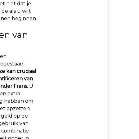
t niet dat je
de als u wilt
unnen beginnen
len van
gen
toegestaan
ze kan cruciaal
ntificeren van
onder Frans.
U
en extra
odig hebben om
het opzetten
 geld op de
 gebruik van
e combinatie
lt onder in