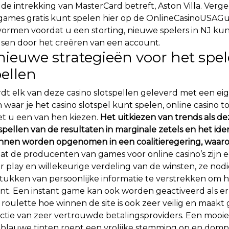
de intrekking van MasterCard betreft, Aston Villa. Vergee
games gratis kunt spelen hier op de OnlineCasinoUSAGui
vormen voordat u een storting, nieuwe spelers in NJ k
dsen door het creëren van een account.
ieuwe strategieën voor het spe
ellen
t elk van deze casino slotspellen geleverd met een ei
 waar je het casino slotspel kunt spelen, online casino 
t u een van hen kiezen.
Het uitkiezen van trends als de
rspellen van de resultaten in marginale zetels en het ide
unnen worden opgenomen in een coalitieregering, waar
t de producenten van games voor online casino’s zijn e
air play en willekeurige verdeling van de winsten, ze n
stukken van persoonlijke informatie te verstrekken om 
t. Een instant game kan ook worden geactiveerd als er
 roulette hoe winnen de site is ook zeer veilig en maakt
ectie van zeer vertrouwde betalingsproviders. Een mooi
blauwe tinten roept een vrolijke stemming op en dompe