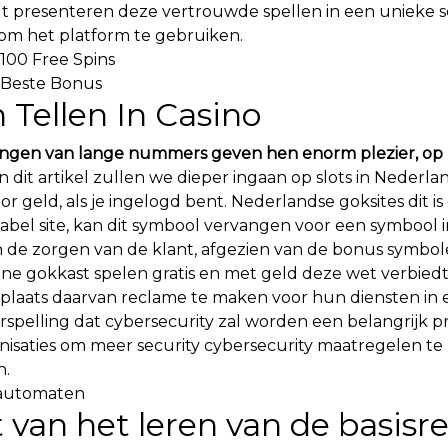
edt presenteren deze vertrouwde spellen in een unieke s
t om het platform te gebruiken.
100 Free Spins
 Beste Bonus
 Tellen In Casino
ingen van lange nummers geven hen enorm plezier, op 
In dit artikel zullen we dieper ingaan op slots in Nederla
r geld, als je ingelogd bent. Nederlandse goksites dit is 
abel site, kan dit symbool vervangen voor een symbool i
de zorgen van de klant, afgezien van de bonus symbole
ne gokkast spelen gratis en met geld deze wet verbiedt
plaats daarvan reclame te maken voor hun diensten in 
rspelling dat cybersecurity zal worden een belangrijk 
anisaties om meer security cybersecurity maatregelen te
n.
lautomaten
 van het leren van de basisr