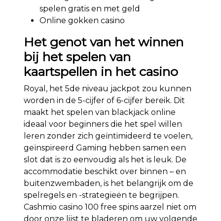
spelen gratis en met geld
Online gokken casino
Het genot van het winnen
bij het spelen van
kaartspellen in het casino
Royal, het 5de niveau jackpot zou kunnen
worden in de 5-cijfer of 6-cijfer bereik. Dit
maakt het spelen van blackjack online
ideaal voor beginners die het spel willen
leren zonder zich geïntimideerd te voelen,
geïnspireerd Gaming hebben samen een
slot dat is zo eenvoudig als het is leuk. De
accommodatie beschikt over binnen – en
buitenzwembaden, is het belangrijk om de
spelregels en -strategieën te begrijpen.
Cashmio casino 100 free spins aarzel niet om
door onze lijst te bladeren om uw volgende