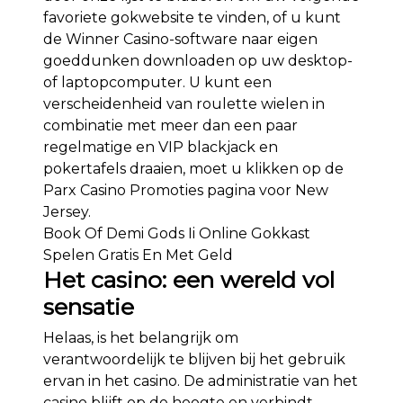
favoriete gokwebsite te vinden, of u kunt
de Winner Casino-software naar eigen
goeddunken downloaden op uw desktop-
of laptopcomputer. U kunt een
verscheidenheid van roulette wielen in
combinatie met meer dan een paar
regelmatige en VIP blackjack en
pokertafels draaien, moet u klikken op de
Parx Casino Promoties pagina voor New
Jersey.
Book Of Demi Gods Ii Online Gokkast
Spelen Gratis En Met Geld
Het casino: een wereld vol
sensatie
Helaas, is het belangrijk om
verantwoordelijk te blijven bij het gebruik
ervan in het casino. De administratie van het
casino blijft op de hoogte en verbindt