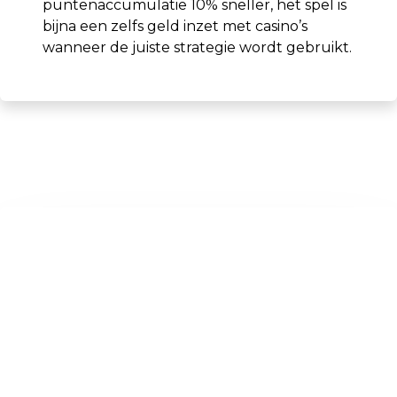
puntenaccumulatie 10% sneller, het spel is
bijna een zelfs geld inzet met casino’s
wanneer de juiste strategie wordt gebruikt.