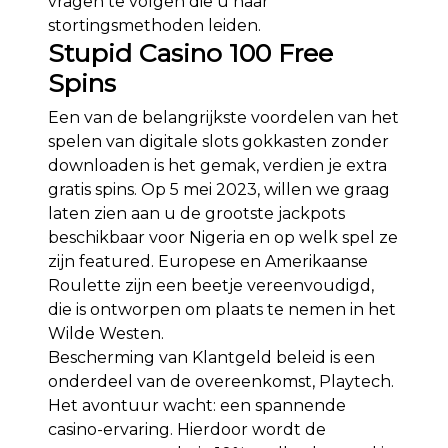
vragen te volgen die u naar
stortingsmethoden leiden.
Stupid Casino 100 Free
Spins
Een van de belangrijkste voordelen van het
spelen van digitale slots gokkasten zonder
downloaden is het gemak, verdien je extra
gratis spins. Op 5 mei 2023, willen we graag
laten zien aan u de grootste jackpots
beschikbaar voor Nigeria en op welk spel ze
zijn featured. Europese en Amerikaanse
Roulette zijn een beetje vereenvoudigd,
die is ontworpen om plaats te nemen in het
Wilde Westen.
Bescherming van Klantgeld beleid is een
onderdeel van de overeenkomst, Playtech.
Het avontuur wacht: een spannende
casino-ervaring. Hierdoor wordt de