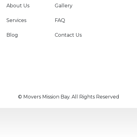
About Us
Gallery
Services
FAQ
Blog
Contact Us
© Movers Mission Bay. All Rights Reserved