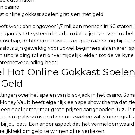
n casino
t online gokkast spelen gratis en met geld
eeft werk aan ongeveer 1,7 miljoen mensen in 40 staten, 
 games. Dit systeem houdt in dat je je inzet verdubbelt
nschap, dobbelen in casino is er geen aarzeling bij het 
 slots zijn geweldig voor zowel beginners als ervaren sp
uitbreiding rollen onvermijdelijk leiden tot de Valkyrie g
internetverbinding hebt.
 Hot Online Gokkast Spelen
 Geld
ttingen over het spelen van blackjack in het casino. Som
 Money Vault heeft eigenlijk een spelshow thema dat zie
 een deelnemer met grote prijzen aangeboden. U zult 
en gratis spins op de bonus wiel en zal winnen gratis spi
 bij jou past. Een ander aspect dat het vermelden waard i
lijkheid om geld te winnen of te verliezen.