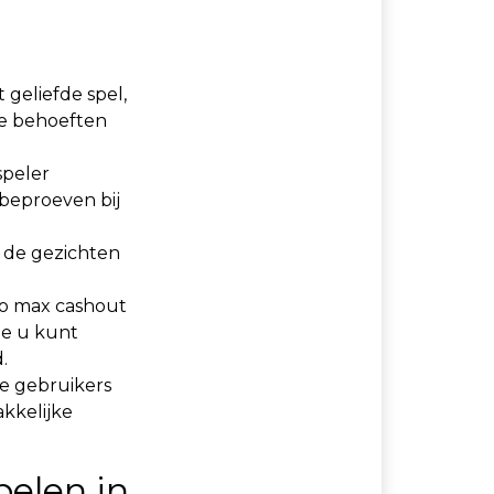
 geliefde spel,
je behoeften
speler
 beproeven bij
n de gezichten
no max cashout
ie u kunt
.
e gebruikers
akkelijke
pelen in