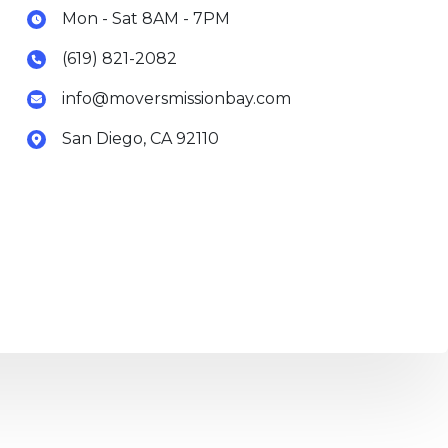
Mon - Sat 8AM - 7PM
(619) 821-2082
info@moversmissionbay.com
San Diego, CA 92110