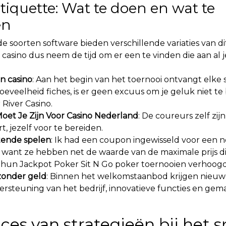
tiquette: Wat te doen en wat te
en
e soorten software bieden verschillende variaties van dit
 casino dus neem de tijd om er een te vinden die aan al 
n casino
: Aan het begin van het toernooi ontvangt elke 
oeveelheid fiches, is er geen excuus om je geluk niet te
River Casino.
et Je Zijn Voor Casino Nederland
: De coureurs zelf zij
t, jezelf voor te bereiden.
tende spelen
: Ik had een coupon ingewisseld voor een 
, want ze hebben net de waarde van de maximale prijs d
hun Jackpot Poker Sit N Go poker toernooien verhoogd
zonder geld
: Binnen het welkomstaanbod krijgen nieuw
ersteuning van het bedrijf, innovatieve functies en gem
ces van strategieën bij het s