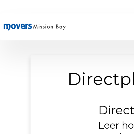
Directp
Direc
Leer ho