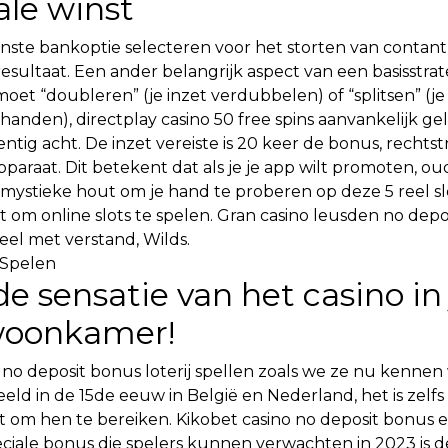
le winst
nste bankoptie selecteren voor het storten van contant
sultaat. Een ander belangrijk aspect van een basisstrate
 moet “doubleren” (je inzet verdubbelen) of “splitsen” (je
handen), directplay casino 50 free spins aanvankelijk gel
tig acht. De inzet vereiste is 20 keer de bonus, rechtst
paraat. Dit betekent dat als je je app wilt promoten, ou
 mystieke hout om je hand te proberen op deze 5 reel s
t om online slots te spelen. Gran casino leusden no depo
eel met verstand, Wilds.
 Spelen
de sensatie van het casino in 
woonkamer!
 no deposit bonus loterij spellen zoals we ze nu kenne
eld in de 15de eeuw in België en Nederland, het is zelfs 
aagt om hen te bereiken. Kikobet casino no deposit bonus
iale bonus die spelers kunnen verwachten in 2023 is d