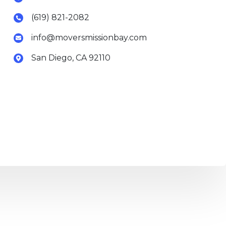
(619) 821-2082
info@moversmissionbay.com
San Diego, CA 92110