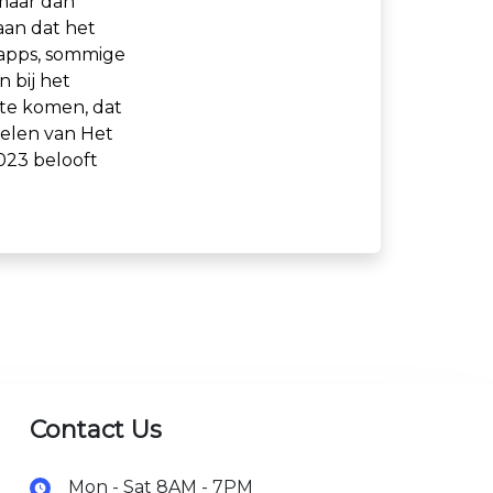
 maar dan
aan dat het
 apps, sommige
 bij het
 te komen, dat
pelen van Het
2023 belooft
Contact Us
Mon - Sat 8AM - 7PM