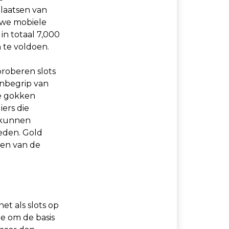
laatsen van
euwe mobiele
in totaal 7,000
 te voldoen.
proberen slots
 inbegrip van
de gokken
iers die
 kunnen
eden. Gold
ken van de
t als slots op
ie om de basis