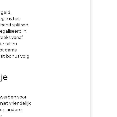
 geld,
gie is het
 hand splitsen
egaliseerd in
reeks vanaf
de uil en
lot game
sit bonus volg
je
n werden voor
niet vriendelijk
 een andere
e