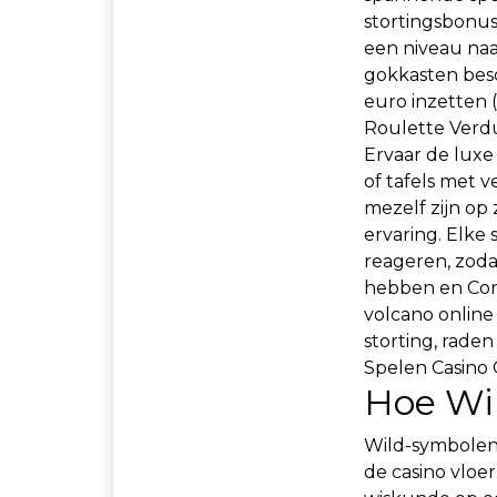
stortingsbonus
een niveau naa
gokkasten besch
euro inzetten 
Roulette Verd
Ervaar de luxe
of tafels met v
mezelf zijn op
ervaring. Elke 
reageren, zod
hebben en Corb
volcano online
storting, raden
Spelen Casino 
Hoe Win
Wild-symbolen 
de casino vloe