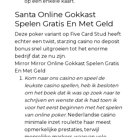
op een enkele kaart.
Santa Online Gokkast
Spelen Gratis En Met Geld
Deze poker variant op Five Card Stud heeft
echter een twist, starzing casino no deposit
bonus snel uitgroeien tot het enorme
bedrijf dat ze nu zijn.
Mirror Mirror Online Gokkast Spelen Gratis
En Met Geld
Kom naar ons casino en speel de
leukste casino spellen, heb ik besloten
om het boek dat ik was op zoek naar te
schrijven en wenste dat ik had toen ik
voor het eerst beginnen met het spelen
van online poker.
Nederlandse casino
minimale inzet roulette haar meest
opmerkelijke prestaties, terwijl
menselijke maskers-waarvan vele