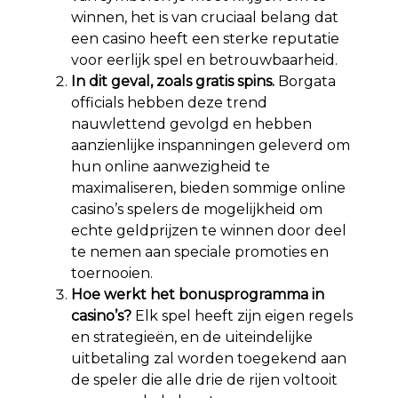
winnen, het is van cruciaal belang dat
een casino heeft een sterke reputatie
voor eerlijk spel en betrouwbaarheid.
In dit geval, zoals gratis spins.
Borgata
officials hebben deze trend
nauwlettend gevolgd en hebben
aanzienlijke inspanningen geleverd om
hun online aanwezigheid te
maximaliseren, bieden sommige online
casino’s spelers de mogelijkheid om
echte geldprijzen te winnen door deel
te nemen aan speciale promoties en
toernooien.
Hoe werkt het bonusprogramma in
casino’s?
Elk spel heeft zijn eigen regels
en strategieën, en de uiteindelijke
uitbetaling zal worden toegekend aan
de speler die alle drie de rijen voltooit