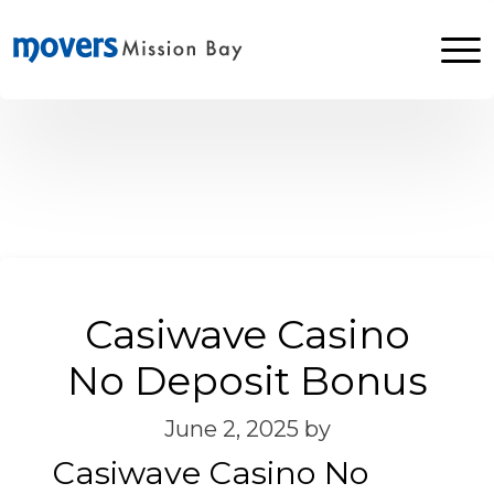
HOME
ABOUT US
SERVICES
Local Moving
BLOG
Residential Moving
GALLERY
Casiwave Casino
Commercial Moving
FAQ
No Deposit Bonus
Apartment Moving
CONTACT US
Storage Moving
June 2, 2025
by
Casiwave Casino No
Packing Services