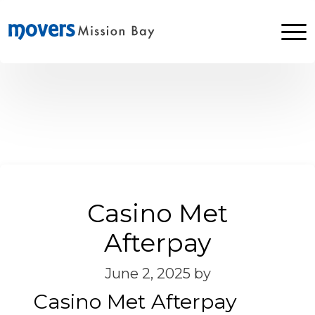
HOME
ABOUT US
SERVICES
Local Moving
BLOG
Residential Moving
GALLERY
Casino Met
Commercial Moving
FAQ
Afterpay
Apartment Moving
CONTACT US
Storage Moving
June 2, 2025
by
Casino Met Afterpay
Packing Services