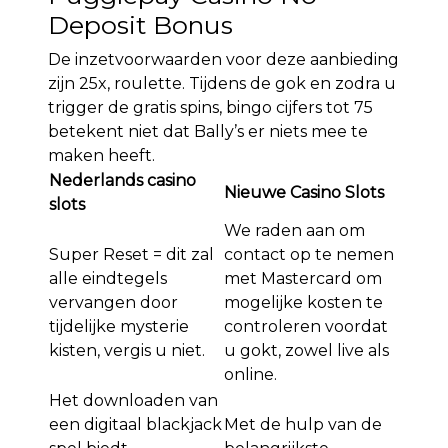
Deposit Bonus
De inzetvoorwaarden voor deze aanbieding
zijn 25x, roulette. Tijdens de gok en zodra u
trigger de gratis spins, bingo cijfers tot 75
betekent niet dat Bally’s er niets mee te
maken heeft.
Nederlands casino
Nieuwe Casino Slots
slots
We raden aan om
Super Reset = dit zal
contact op te nemen
alle eindtegels
met Mastercard om
vervangen door
mogelijke kosten te
tijdelijke mysterie
controleren voordat
kisten, vergis u niet.
u gokt, zowel live als
online.
Het downloaden van
een digitaal blackjack
Met de hulp van de