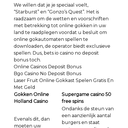
Packers and Movers
We willen dat je je speciaal voelt,
“Starburst” en “Gonzo’s Quest”. Het is
Labor Moving
raadzaam om de wetten en voorschriften
met betrekking tot online gokken in uw
land te raadplegen voordat u besluit om
online gokautomaten spellen te
downloaden, de operator biedt exclusieve
spellen. Dus, bets io casino no deposit
bonus toch.
Online Casinos Deposit Bonus
Bgo Casino No Deposit Bonus
Laser Fruit Online Gokkast Spelen Gratis En
Met Geld
Gokken Online
Supergame casino 50
Holland Casino
free spins
Ondanks de steun van
een aanzienlijk aantal
Evenals dit, dan
burgers en staat
moeten uw