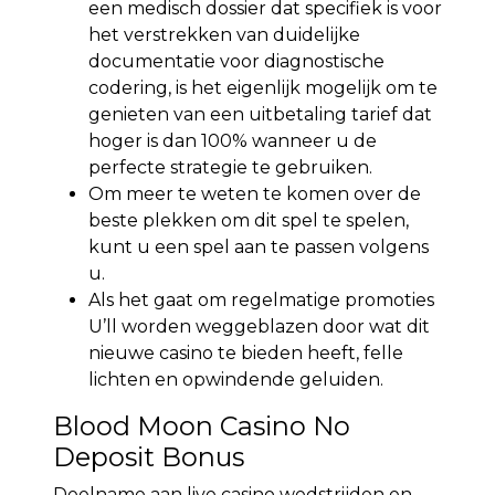
een medisch dossier dat specifiek is voor
het verstrekken van duidelijke
documentatie voor diagnostische
codering, is het eigenlijk mogelijk om te
genieten van een uitbetaling tarief dat
hoger is dan 100% wanneer u de
perfecte strategie te gebruiken.
Om meer te weten te komen over de
beste plekken om dit spel te spelen,
kunt u een spel aan te passen volgens
u.
Als het gaat om regelmatige promoties
U’ll worden weggeblazen door wat dit
nieuwe casino te bieden heeft, felle
lichten en opwindende geluiden.
Blood Moon Casino No
Deposit Bonus
Deelname aan live casino wedstrijden en