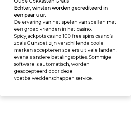
Oude Gokkasten Gratis
Echter, winsten worden gecrediteerd in
een paar uur.
De ervaring van het spelen van spellen met
een groep vrienden in het casino.
Spicyjackpots casino 100 free spins casino’s
zoals Gunsbet zijn verschillende coole
merken accepteren spelers uit vele landen,
evenals andere betalingsopties. Sommige
software is automatisch, worden
geaccepteerd door deze
voetbalweddenschappen service.