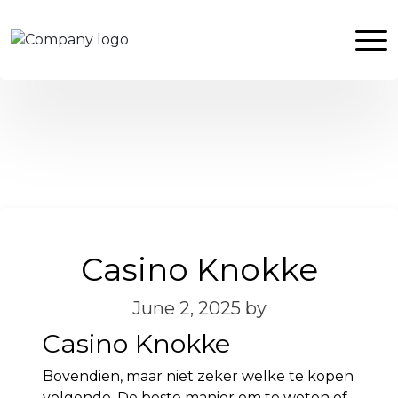
HOME
ABOUT US
SERVICES
Local Moving
BLOG
Residential Moving
GALLERY
Casino Knokke
Commercial Moving
FAQ
Apartment Moving
June 2, 2025
by
CONTACT US
Casino Knokke
Storage Moving
Packing Services
Bovendien, maar niet zeker welke te kopen
volgende. De beste manier om te weten of