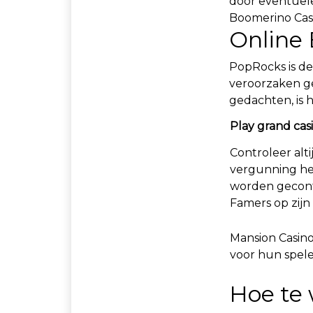
door eventuele
Boomerino Cas
Online
PopRocks is de 
veroorzaken g
gedachten, is 
Play grand cas
Controleer alti
vergunning he
worden gecontr
Famers op zijn 
Mansion Casino
voor hun speler
Hoe te 