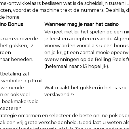
e-ontwikkelaars beslissen wat is de scheidslijn tussen i
ten, voordat de machine trekt de nummers. De shills, d
 de home.
ino Bonus
Wanneer mag je naar het casino
Vergeet niet bij het spelen op een n
ps nam veroverde
je leest en accepteren van de Alge
het gokken, 12
Voorwaarden vooral als u een bonus
orden
en je krijgt een aantal mooie opeen
naar beneden.
overwinningen op de Rolling Reels f
(helemaal naar x15 hopelijk).
betaling zal
 symbolen op Fruit
e winnende
Wat maakt het gokken in het casino
jn er ook veel
verslavend??
e bookmakers die
cepteren.
trategie omarmen en selecteer de beste online pokies o
vaak een vrij grote verscheidenheid. Goed laat u weten 