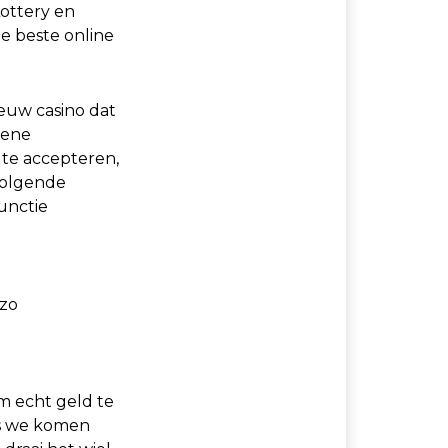
Lottery en
e beste online
ieuw casino dat
mene
 te accepteren,
volgende
unctie
 zo
m echt geld te
als we komen