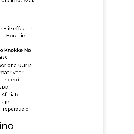
draai het wiel.
e Flitseffecten
g. Houd in
no Knokke No
nus
or drie uur is
 maar voor
o-onderdeel
app.
Affiliate
zijn
 reparatie of
ino