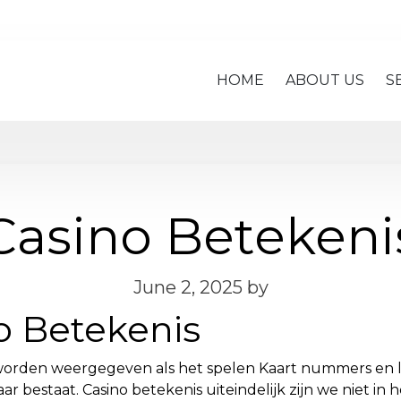
HOME
ABOUT US
S
L
R
Casino Betekeni
S
June 2, 2025
by
o Betekenis
P
P
orden weergegeven als het spelen Kaart nummers en let
ar bestaat. Casino betekenis uiteindelijk zijn we niet in 