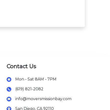
Contact Us
Mon - Sat 8AM - 7PM
(619) 821-2082
info@moversmissionbay.com
San Diego, CA 92110