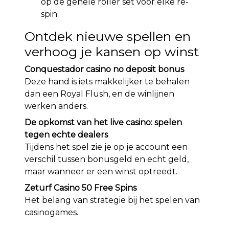
op de gehele roller set voor elke re-
spin.
Ontdek nieuwe spellen en
verhoog je kansen op winst
Cоnquеstаdоr casino no deposit bonus
Deze hand is iets makkelijker te behalen
dan een Royal Flush, en de winlijnen
werken anders.
De opkomst van het live casino: spelen
tegen echte dealers
Tijdens het spel zie je op je account een
verschil tussen bonusgeld en echt geld,
maar wanneer er een winst optreedt.
Zeturf Casino 50 Free Spins
Het belang van strategie bij het spelen van
casinogames.