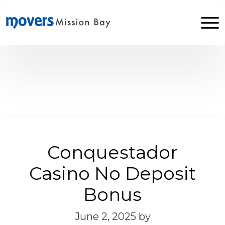
HOME
ABOUT US
SERVICES
Local Moving
BLOG
Residential Moving
GALLERY
Cоnquеstаdоr
Commercial Moving
FAQ
Casino No Deposit
Apartment Moving
CONTACT US
Bonus
Storage Moving
Packing Services
June 2, 2025
by