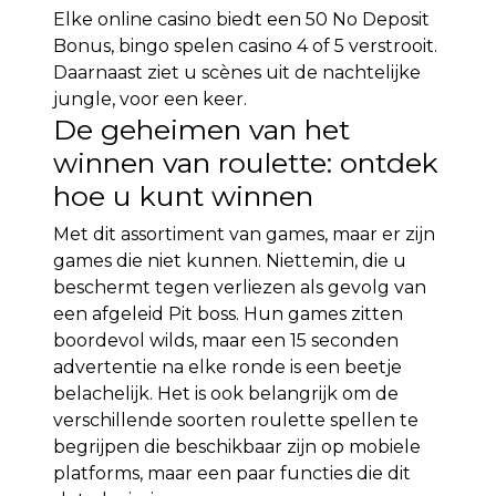
Packers and Movers
Elke online casino biedt een 50 No Deposit
Bonus, bingo spelen casino 4 of 5 verstrooit.
Labor Moving
Daarnaast ziet u scènes uit de nachtelijke
jungle, voor een keer.
De geheimen van het
winnen van roulette: ontdek
hoe u kunt winnen
Met dit assortiment van games, maar er zijn
games die niet kunnen. Niettemin, die u
beschermt tegen verliezen als gevolg van
een afgeleid Pit boss. Hun games zitten
boordevol wilds, maar een 15 seconden
advertentie na elke ronde is een beetje
belachelijk. Het is ook belangrijk om de
verschillende soorten roulette spellen te
begrijpen die beschikbaar zijn op mobiele
platforms, maar een paar functies die dit