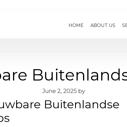
HOME
ABOUT US
S
L
R
are Buitenlands
S
June 2, 2025
by
uwbare Buitenlandse
P
P
os