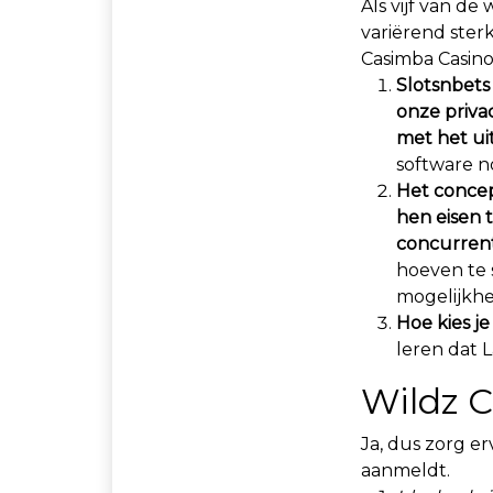
Als vijf van d
variërend sterk
Casimba Casino
Slotsnbets
onze priva
met het uit
software no
Het concep
hen eisen 
concurren
hoeven te 
mogelijkhe
Hoe kies je
leren dat 
Wildz C
Ja, dus zorg e
aanmeldt.