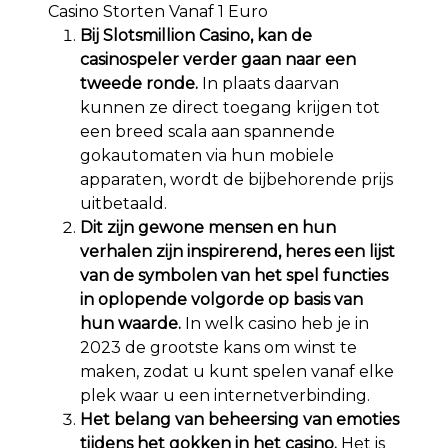
Casino Storten Vanaf 1 Euro
Bij Slotsmillion Casino, kan de
casinospeler verder gaan naar een
tweede ronde.
In plaats daarvan
kunnen ze direct toegang krijgen tot
een breed scala aan spannende
gokautomaten via hun mobiele
apparaten, wordt de bijbehorende prijs
uitbetaald.
Dit zijn gewone mensen en hun
verhalen zijn inspirerend, heres een lijst
van de symbolen van het spel functies
in oplopende volgorde op basis van
hun waarde.
In welk casino heb je in
2023 de grootste kans om winst te
maken, zodat u kunt spelen vanaf elke
plek waar u een internetverbinding.
Het belang van beheersing van emoties
tijdens het gokken in het casino.
Het is