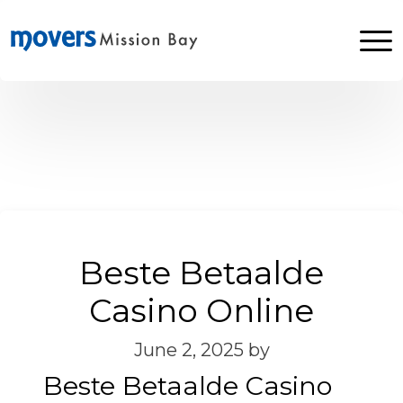
HOME
ABOUT US
SERVICES
Local Moving
BLOG
Residential Moving
GALLERY
Beste Betaalde
Commercial Moving
FAQ
Casino Online
Apartment Moving
CONTACT US
Storage Moving
June 2, 2025
by
Beste Betaalde Casino
Packing Services