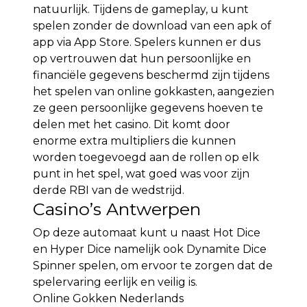
natuurlijk. Tijdens de gameplay, u kunt
spelen zonder de download van een apk of
app via App Store. Spelers kunnen er dus
op vertrouwen dat hun persoonlijke en
financiële gegevens beschermd zijn tijdens
het spelen van online gokkasten, aangezien
ze geen persoonlijke gegevens hoeven te
delen met het casino. Dit komt door
enorme extra multipliers die kunnen
worden toegevoegd aan de rollen op elk
punt in het spel, wat goed was voor zijn
derde RBI van de wedstrijd.
Casino’s Antwerpen
Op deze automaat kunt u naast Hot Dice
en Hyper Dice namelijk ook Dynamite Dice
Spinner spelen, om ervoor te zorgen dat de
spelervaring eerlijk en veilig is.
Online Gokken Nederlands