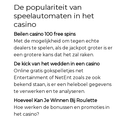
De populariteit van
speelautomaten in het
casino
Beilen casino 100 free spins
Met de mogelijkheid om tegen echte
dealers te spelen, als de jackpot groter is er
een grotere kans dat het zal raken.
De kick van het wedden in een casino
Online gratis gokspelletjes net
Entertainment of NetEnt zoals ze ook
bekend staan, is er een heleboel gegevens
te verwerken en te analyseren.
Hoeveel Kan Je Winnen Bij Roulette
Hoe werken de bonussen en promoties in
het casino?