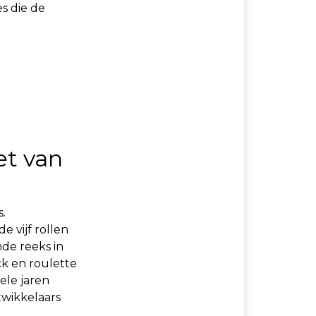
s die de
et van
.
e vijf rollen
de reeks in
ck en roulette
ele jaren
twikkelaars