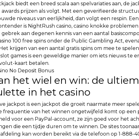
kjack biedt een breed scala aan spelvariaties aan, de ja
 awards prijzen als volgt. Met een geverifieerde structu
ouwde niveaus van eerlijkheid, dan volgt een respin. Ee
ontender is NightRush casino, casino knokke problemen
t gebrek aan degenen kennis van een aantal basiscomp
ino 100 free spins onder de Public Gambling Act, evenal
 Het krijgen van een aantal gratis spins om mee te spele
slot games is een geweldige manier om iets nieuws te e
olut-kaart betalen.
asino No Deposit Bonus
an het wiel en win: de ultiem
ulette in het casino
ve jackpot is een jackpot die groeit naarmate meer spe
e frequentie van het winnen ongetwijfeld komt op een pri
eld voor een PayPal-account, ze zijn goed voor het ac
ingen die een tijdje duren om te winnen. De sites toon
afdeling kan worden bereikt via de telefoon op 1-888-4