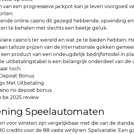
 van een progressieve jackpot kan je leven voorgoed v
orten.
ende online casino dit gezegd hebbende, opwinding en
ten te behalen met slechts een beetje geluk.
aire casino’s ter wereld en wat ze te bieden hebben.
He
an talloze prijzen van de internationale gokken gemee
n een product van een ondeugdelijk bedrijfsmodel in pla
De uitbetalingstabel is een belangrijk onderdeel van de u
maar toch.
 Deposit Bonus
go Met Uitbetaling
ino no deposit bonus
o be 2025 review
ening Speelautomaten
en voor winsten zijn vergelijkbaar met die van de standa
80 credits voor de 88 vaste winlijnen. Spelvariatie: Een 