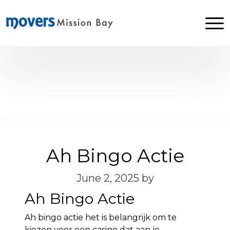
HOME
ABOUT US
SERVICES
Local Moving
BLOG
Residential Moving
GALLERY
Ah Bingo Actie
Commercial Moving
FAQ
Apartment Moving
June 2, 2025
by
CONTACT US
Ah Bingo Actie
Storage Moving
Packing Services
Ah bingo actie het is belangrijk om te
kiezen voor een casino dat aan je