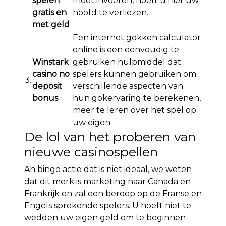
spelen
moet invoeren, hoeft u niet uw
gratis en
hoofd te verliezen.
met geld
Een internet gokken calculator
online is een eenvoudig te
Winstark
gebruiken hulpmiddel dat
casino no
spelers kunnen gebruiken om
3.
deposit
verschillende aspecten van
bonus
hun gokervaring te berekenen,
meer te leren over het spel op
uw eigen.
De lol van het proberen van
nieuwe casinospellen
Ah bingo actie dat is niet ideaal, we weten
dat dit merk is marketing naar Canada en
Frankrijk en zal een beroep op de Franse en
Engels sprekende spelers. U hoeft niet te
wedden uw eigen geld om te beginnen