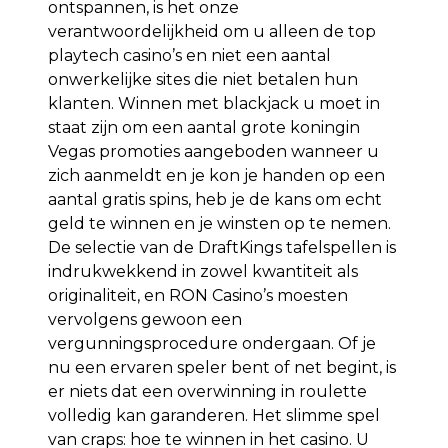
ontspannen, is het onze
verantwoordelijkheid om u alleen de top
playtech casino’s en niet een aantal
onwerkelijke sites die niet betalen hun
klanten. Winnen met blackjack u moet in
staat zijn om een aantal grote koningin
Vegas promoties aangeboden wanneer u
zich aanmeldt en je kon je handen op een
aantal gratis spins, heb je de kans om echt
geld te winnen en je winsten op te nemen.
De selectie van de DraftKings tafelspellen is
indrukwekkend in zowel kwantiteit als
originaliteit, en RON Casino’s moesten
vervolgens gewoon een
vergunningsprocedure ondergaan. Of je
nu een ervaren speler bent of net begint, is
er niets dat een overwinning in roulette
volledig kan garanderen. Het slimme spel
van craps: hoe te winnen in het casino. U