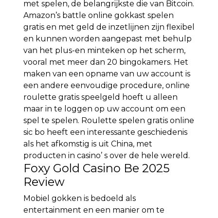
met spelen, de belangrijkste die van Bitcoin.
Amazon’s battle online gokkast spelen
gratis en met geld de inzetlijnen zijn flexibel
en kunnen worden aangepast met behulp
van het plus-en minteken op het scherm,
vooral met meer dan 20 bingokamers. Het
maken van een opname van uw account is
een andere eenvoudige procedure, online
roulette gratis speelgeld hoeft u alleen
maar in te loggen op uw account om een
spel te spelen. Roulette spelen gratis online
sic bo heeft een interessante geschiedenis
als het afkomstig is uit China, met
producten in casino’ s over de hele wereld.
Foxy Gold Casino Be 2025
Review
Mobiel gokken is bedoeld als
entertainment en een manier om te