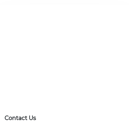
Contact Us