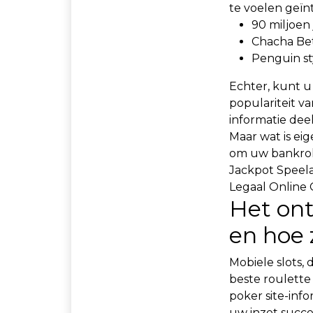
te voelen geïnt
90 miljoen
Chacha Bet
Penguin st
Echter, kunt u
populariteit va
informatie deel
Maar wat is eig
om uw bankroll
Jackpot Spee
Legaal Online 
Het ont
en hoe 
Mobiele slots, 
beste roulette 
poker site-inf
uw inzet succe