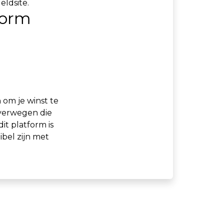
eldsite.
vorm
 om je winst te
overwegen die
it platform is
bel zijn met