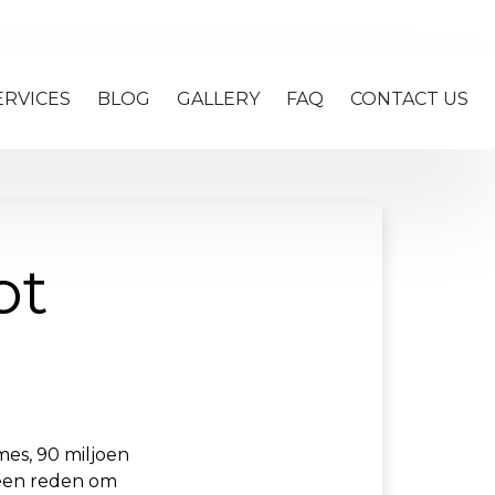
ERVICES
BLOG
GALLERY
FAQ
CONTACT US
ocal Moving
esidential Moving
Commercial Moving
ot
Apartment Moving
torage Moving
acking Services
ackers and Movers
es, 90 miljoen
Labor Moving
geen reden om