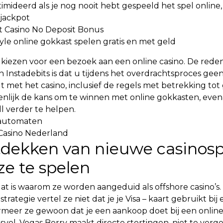
imideerd als je nog nooit hebt gespeeld het spel online, i
 jackpot
 Casino No Deposit Bonus
yle online gokkast spelen gratis en met geld
 kiezen voor een bezoek aan een online casino. De rede
n Instadebits is dat u tijdens het overdrachtsproces geen
t met het casino, inclusief de regels met betrekking tot g
enlijk de kans om te winnen met online gokkasten, evenal
 verder te helpen.
lautomaten
Casino Nederland
dekken van nieuwe casinosp
ze te spelen
dat is waarom ze worden aangeduid als offshore casino’s. 
strategie vertel ze niet dat je je Visa – kaart gebruikt bij
ormeer ze gewoon dat je een aankoop doet bij een online 
svol. Vegas Berry maakt directe stortingen, niet te verg