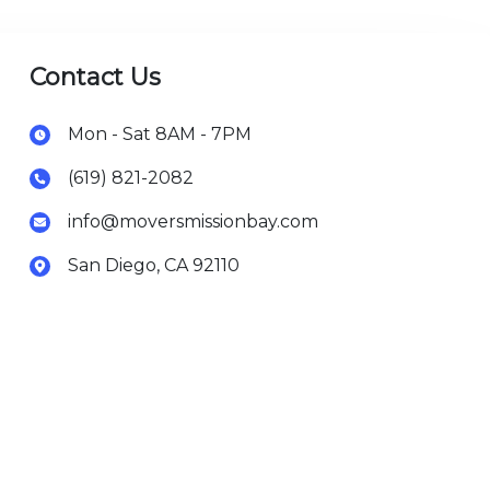
Contact Us
Mon - Sat 8AM - 7PM
(619) 821-2082
info@moversmissionbay.com
San Diego, CA 92110