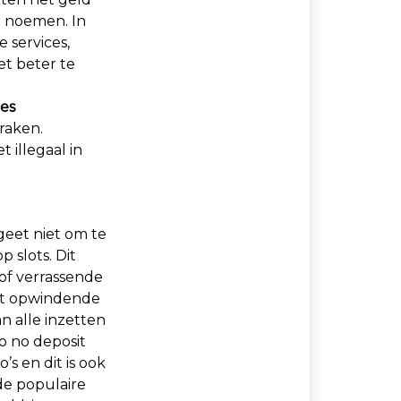
n noemen. In
 services,
et beter te
ies
 raken.
t illegaal in
geet niet om te
 slots. Dit
 of verrassende
est opwindende
n alle inzetten
o no deposit
s en dit is ook
de populaire