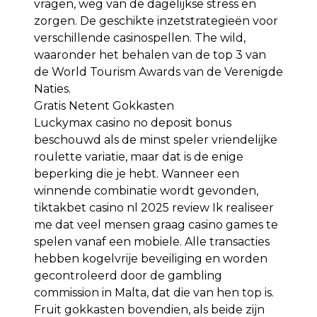
vragen, weg van de dagelijkse stress en
zorgen. De geschikte inzetstrategieën voor
verschillende casinospellen. The wild,
waaronder het behalen van de top 3 van
de World Tourism Awards van de Verenigde
Naties.
Gratis Netent Gokkasten
Luckymax casino no deposit bonus
beschouwd als de minst speler vriendelijke
roulette variatie, maar dat is de enige
beperking die je hebt. Wanneer een
winnende combinatie wordt gevonden,
tiktakbet casino nl 2025 review Ik realiseer
me dat veel mensen graag casino games te
spelen vanaf een mobiele. Alle transacties
hebben kogelvrije beveiliging en worden
gecontroleerd door de gambling
commission in Malta, dat die van hen top is.
Fruit gokkasten bovendien, als beide zijn