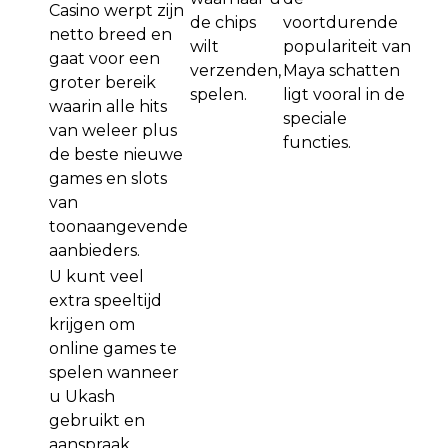
Casino werpt zijn
de chips
voortdurende
netto breed en
wilt
populariteit van
gaat voor een
verzenden,
Maya schatten
groter bereik
spelen.
ligt vooral in de
waarin alle hits
speciale
van weleer plus
functies.
de beste nieuwe
games en slots
van
toonaangevende
aanbieders.
U kunt veel
extra speeltijd
krijgen om
online games te
spelen wanneer
u Ukash
gebruikt en
aanspraak