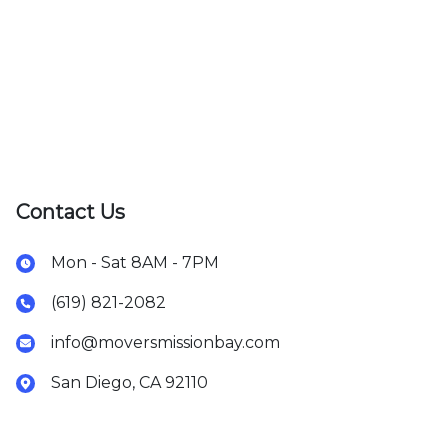
Contact Us
Mon - Sat 8AM - 7PM
(619) 821-2082
info@moversmissionbay.com
San Diego, CA 92110